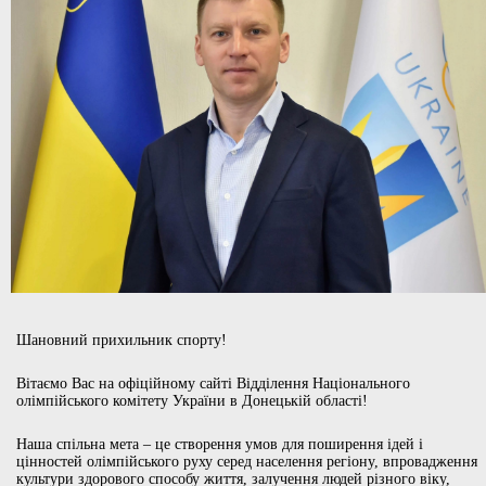
Шановний прихильник спорту!
Вітаємо Вас на офіційному сайті Відділення Національного
олімпійського комітету України в Донецькій області!
Наша спільна мета – це створення умов для поширення ідей і
цінностей олімпійського руху серед населення регіону, впровадження
культури здорового способу життя, залучення людей різного віку,