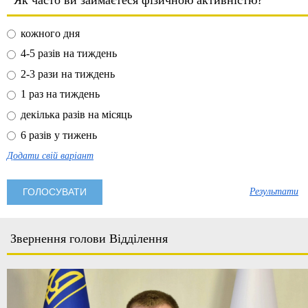
кожного дня
4-5 разів на тиждень
2-3 рази на тиждень
1 раз на тиждень
декілька разів на місяць
6 разів у тижень
Додати свій варіант
Результати
Звернення голови Відділення