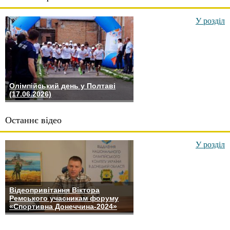
У розділ
Олімпійський день у Полтаві
(17.06.2026)
Останнє відео
У розділ
Відеопривітання Віктора
Ремського учасникам форуму
«Спортивна Донеччина-2024»