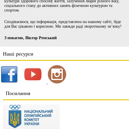
культури здорового способу життя, залучення людей різного віку,
соціального стану до активних занять фізичною культурою та
спортом.
Сподіваємося, що інформація, представлена на нашому сайті, буде
для Вас цікавою і корисною. Ми завжди раді зворотньому зв’язку!
З повагою, Віктор Ремський
Наші ресурси
Посилання