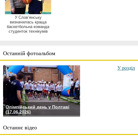
У Слов’янську
визначилась краща
баскетбольна команда
студенток технікумів
Останній фотоальбом
У розділ
Олімпійський день у Полтаві
(17.06.2026)
Останнє відео