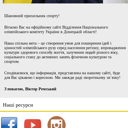
Шановний прихильник спорту!
Вітаємо Вас на офіційному сайті Відділення Національного
олімпійського комітету України в Донецькій області!
Наша спільна мета – це створення умов для поширення ідей і
цінностей олімпійського руху серед населення регіону, впровадження
культури здорового способу життя, залучення людей різного віку,
соціального стану до активних занять фізичною культурою та
спортом.
Сподіваємося, що інформація, представлена на нашому сайті, буде
для Вас цікавою і корисною. Ми завжди раді зворотньому зв’язку!
З повагою, Віктор Ремський
Наші ресурси