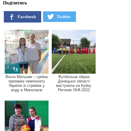
Поділитись
Facebook
Twitter
Віола Мельник – срібна
Футбольна збірна
призерка чемпіонату
Донецької області
України зі стрибків у
виступила на Кубку
воду в Миколаєві
Регіонів УАФ-2022