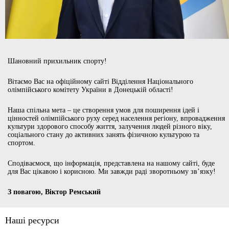
Шановний прихильник спорту!
Вітаємо Вас на офіційному сайті Відділення Національного
олімпійського комітету України в Донецькій області!
Наша спільна мета – це створення умов для поширення ідей і
цінностей олімпійського руху серед населення регіону, впровадження
культури здорового способу життя, залучення людей різного віку,
соціального стану до активних занять фізичною культурою та
спортом.
Сподіваємося, що інформація, представлена на нашому сайті, буде
для Вас цікавою і корисною. Ми завжди раді зворотньому зв’язку!
З повагою, Віктор Ремський
Наші ресурси