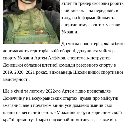
атлет та тренер сьогодні робить
свій внесок – на передовій, в
тилу, на інформаційному та
спортивному фронтах у славу
України.
До числа волонтерів, які всіляко
допомагають територіальній обороні, долучився майстер
спорту України Артем Алфімов, спортсмен-інструктор
Донецької обласної штатної команди резервного спорту в
2019, 2020, 2021 роках, вихованець Школи вищої спортивної
майстерності.
Ще в січні та лютому 2022-го Артем гідно представляв
Донеччину на всеукраїнських стартах, думав про майбутні
змагання, але з початком війни усвідомлено змінив свої
плани на весняний сезон. «Можливість бути корисним своїй
країні прямо тут і зараз надзвичайно мотивує», – каже він.