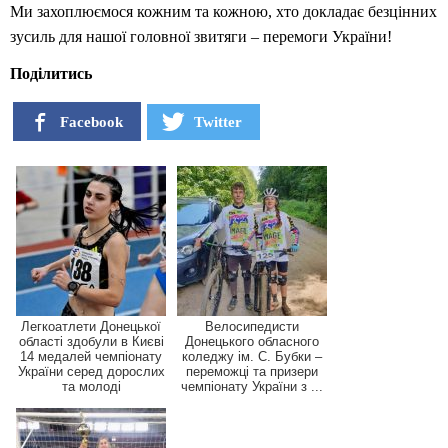
Ми захоплюємося кожним та кожною, хто докладає безцінних
зусиль для нашої головної звитяги – перемоги України!
Поділитись
Facebook
Twitter
Легкоатлети Донецької
Велосипедисти
області здобули в Києві
Донецького обласного
14 медалей чемпіонату
коледжу ім. С. Бубки –
України серед дорослих
переможці та призери
та молоді
чемпіонату України з ...