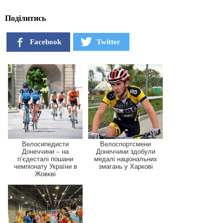
Поділитись
Facebook
Twitter
Велосипедисти
Велоспортсмени
Донеччини – на
Донеччини здобули
п’єдесталі пошани
медалі національних
чемпіонату України в
змагань у Харкові
Жовкві