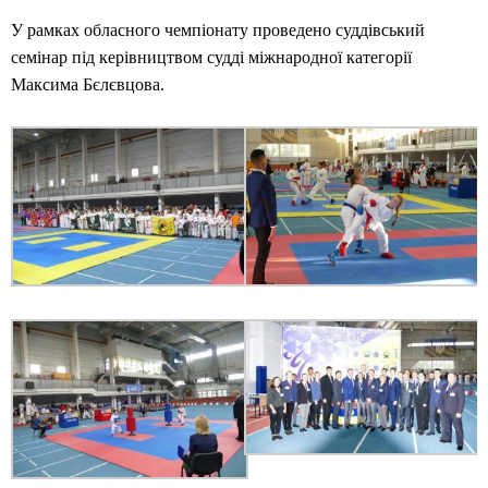
У рамках обласного чемпіонату проведено суддівський
семінар під керівництвом судді міжнародної категорії
Максима Бєлєвцова.