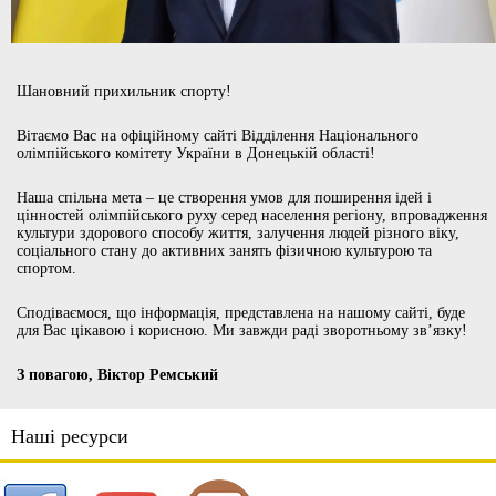
Шановний прихильник спорту!
Вітаємо Вас на офіційному сайті Відділення Національного
олімпійського комітету України в Донецькій області!
Наша спільна мета – це створення умов для поширення ідей і
цінностей олімпійського руху серед населення регіону, впровадження
культури здорового способу життя, залучення людей різного віку,
соціального стану до активних занять фізичною культурою та
спортом.
Сподіваємося, що інформація, представлена на нашому сайті, буде
для Вас цікавою і корисною. Ми завжди раді зворотньому зв’язку!
З повагою, Віктор Ремський
Наші ресурси