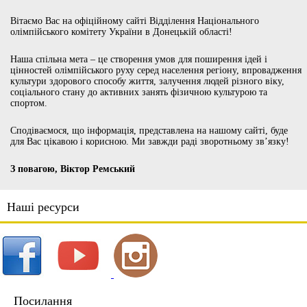
Вітаємо Вас на офіційному сайті Відділення Національного
олімпійського комітету України в Донецькій області!
Наша спільна мета – це створення умов для поширення ідей і
цінностей олімпійського руху серед населення регіону, впровадження
культури здорового способу життя, залучення людей різного віку,
соціального стану до активних занять фізичною культурою та
спортом.
Сподіваємося, що інформація, представлена на нашому сайті, буде
для Вас цікавою і корисною. Ми завжди раді зворотньому зв’язку!
З повагою, Віктор Ремський
Наші ресурси
Посилання