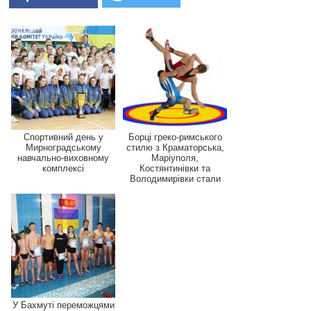
Спортивний день у
Борці греко-римського
Мирноградському
стилю з Краматорська,
навчально-виховному
Маріуполя,
комплексі
Костянтинівки та
Володимирівки стали
переможц...
У Бахмуті переможцями