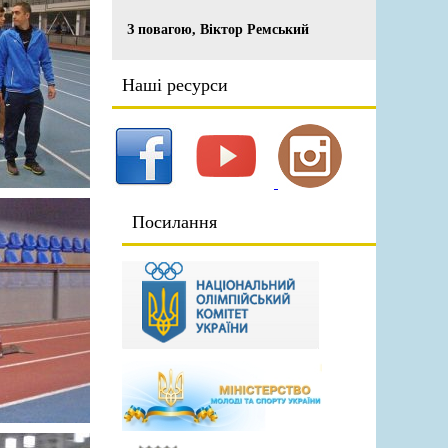
З повагою, Віктор Ремський
Наші ресурси
Посилання