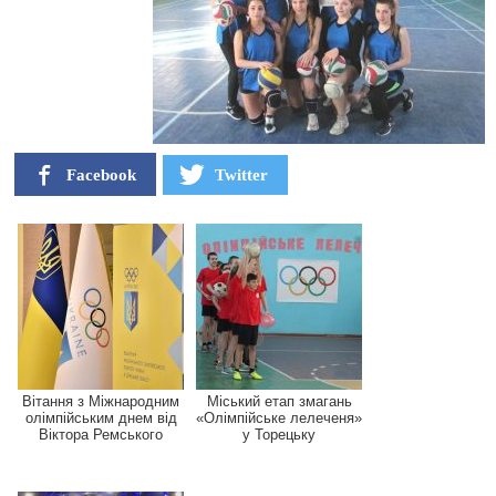
Facebook
Twitter
Вітання з Міжнародним
Міський етап змагань
олімпійським днем від
«Олімпійське лелеченя»
Віктора Ремського
у Торецьку