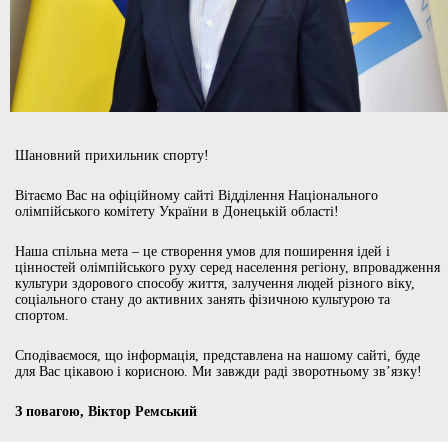
Шановний прихильник спорту!
Вітаємо Вас на офіційному сайті Відділення Національного
олімпійського комітету України в Донецькій області!
Наша спільна мета – це створення умов для поширення ідей і
цінностей олімпійського руху серед населення регіону, впровадження
культури здорового способу життя, залучення людей різного віку,
соціального стану до активних занять фізичною культурою та
спортом.
Сподіваємося, що інформація, представлена на нашому сайті, буде
для Вас цікавою і корисною. Ми завжди раді зворотньому зв’язку!
З повагою, Віктор Ремський