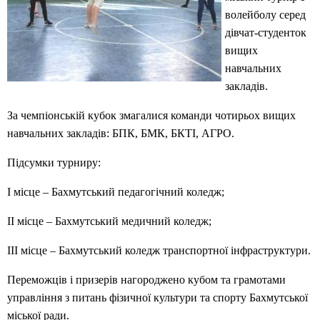
волейболу серед
дівчат-студенток
вищих
навчальних
закладів.
За чемпіонській кубок змагалися команди чотирьох вищих
навчальних закладів: БПК, БМК, БКТІ, АГРО.
Підсумки турниру:
I місце – Бахмутський педагогічний коледж;
II місце – Бахмутський медичний коледж;
III місце – Бахмутський коледж транспортної інфраструктури.
Переможців і призерів нагороджено кубом та грамотами
управління з питань фізичної культури та спорту Бахмутської
міської ради.