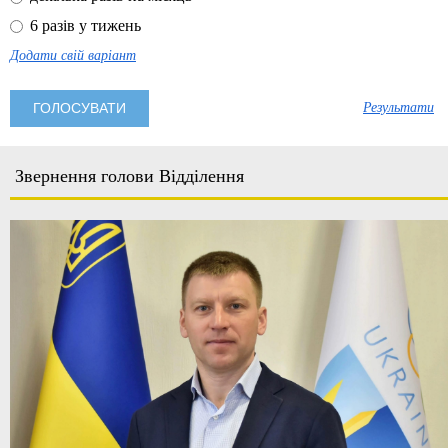
6 разів у тижень
Додати свій варіант
Результати
Звернення голови Відділення