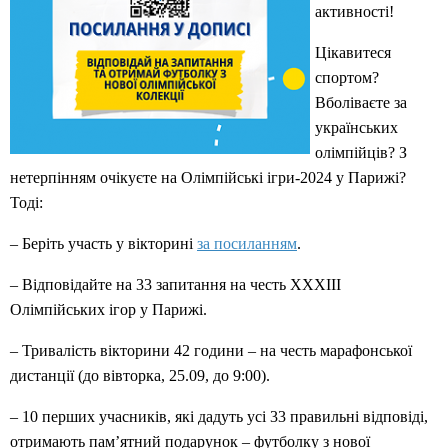
активності!
Цікавитеся
спортом?
Вболіваєте за
українських
олімпійців? З
нетерпінням очікуєте на Олімпійські ігри-2024 у Парижі?
Тоді:
– Беріть участь у вікторині
за посиланням
.
– Відповідайте на 33 запитання на честь XXXIII
Олімпійських ігор у Парижі.
– Тривалість вікторини 42 години – на честь марафонської
дистанції (до вівторка, 25.09, до 9:00).
– 10 перших учасників, які дадуть усі 33 правильні відповіді,
отримають памʼятний подарунок – футболку з нової