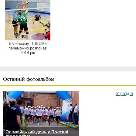
ВК «Бахмут-ШВСМ»
переможно розпочав
2018 рік
Останній фотоальбом
У розділ
Олімпійський день у Полтаві