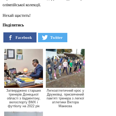
олімпійської колекції.
Нехай щастить!
Поділитись
Facebook
Twitter
Затверджено старших
Легкоатлетичний крос у
тренерів Донецької
Дружківці, присвячений
області з бадмінтону,
пам’яті тренера з легкої
велоспорту BMX і
атлетики Віктора
футболу на 2022 рік
Макеєва