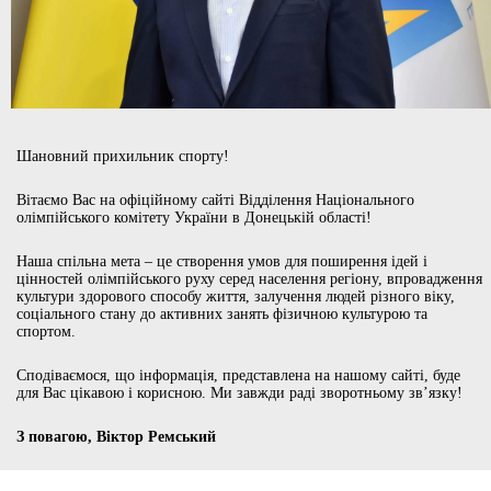
Шановний прихильник спорту!
Вітаємо Вас на офіційному сайті Відділення Національного
олімпійського комітету України в Донецькій області!
Наша спільна мета – це створення умов для поширення ідей і
цінностей олімпійського руху серед населення регіону, впровадження
культури здорового способу життя, залучення людей різного віку,
соціального стану до активних занять фізичною культурою та
спортом.
Сподіваємося, що інформація, представлена на нашому сайті, буде
для Вас цікавою і корисною. Ми завжди раді зворотньому зв’язку!
З повагою, Віктор Ремський