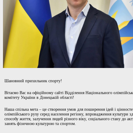
Шановний прихильник спорту!
Вітаємо Вас на офіційному сайті Відділення Національного олімпійськ
комітету України в Донецькій області!
Наша спільна мета – це створення умов для поширення ідей і цінност
олімпійського руху серед населення регіону, впровадження культури з
способу життя, залучення людей різного віку, соціального стану до ак
занять фізичною культурою та спортом.