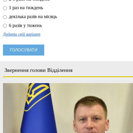
1 раз на тиждень
декілька разів на місяць
6 разів у тижень
Додати свій варіант
Звернення голови Відділення