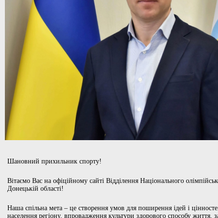
Шановний прихильник спорту!
Вітаємо Вас на офіційному сайті Відділення Національного олімпійськ
Донецькій області!
Наша спільна мета – це створення умов для поширення ідей і цінносте
населення регіону, впровадження культури здорового способу життя, 