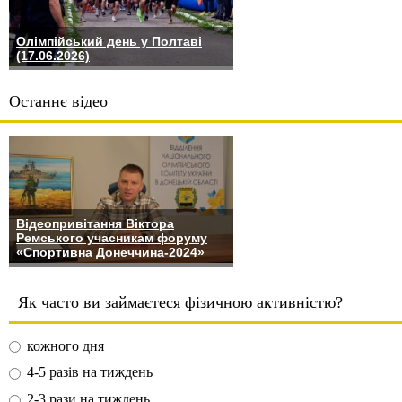
Олімпійський день у Полтаві
(17.06.2026)
Останнє відео
Відеопривітання Віктора
Ремського учасникам форуму
«Спортивна Донеччина-2024»
Як часто ви займаєтеся фізичною активністю?
кожного дня
4-5 разів на тиждень
2-3 рази на тиждень