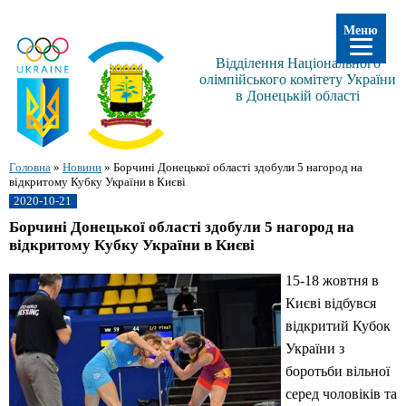
Меню
Відділення Національного
олімпійського комітету України
в Донецькій області
Головна
»
Новини
»
Борчині Донецької області здобули 5 нагород на
відкритому Кубку України в Києві
2020-10-21
Борчині Донецької області здобули 5 нагород на
відкритому Кубку України в Києві
15-18 жовтня в
Києві відбувся
відкритий Кубок
України з
боротьби вільної
серед чоловіків та