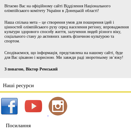
Вітаємо Вас на офіційному сайті Відділення Національного
олімпійського комітету України в Донецькій області!
Наша спільна мета – це створення умов для поширення ідей і
цінностей олімпійського руху серед населення регіону, впровадження
культури здорового способу життя, залучення людей різного віку,
соціального стану до активних занять фізичною культурою та
спортом.
Сподіваємося, що інформація, представлена на нашому сайті, буде
для Вас цікавою і корисною. Ми завжди раді зворотньому зв’язку!
З повагою, Віктор Ремський
Наші ресурси
Посилання