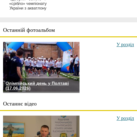
«срібло» чемпіонату
України з акватлону
Останній фотоальбом
У розділ
Олімпійський день у Полтаві
(17.06.2026)
Останнє відео
У розділ