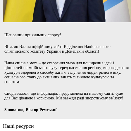
Шановний прихильник спорту!
Вітаємо Вас на офіційному сайті Відділення Національного
олімпійського комітету України в Донецькій області!
Наша спільна мета – це створення умов для поширення ідей і
цінностей олімпійського руху серед населення регіону, впровадження
культури здорового способу життя, залучення людей різного віку,
соціального стану до активних занять фізичною культурою та
спортом.
Сподіваємося, що інформація, представлена на нашому сайті, буде
для Вас цікавою і корисною. Ми завжди раді зворотньому зв’язку!
З повагою, Віктор Ремський
Наші ресурси