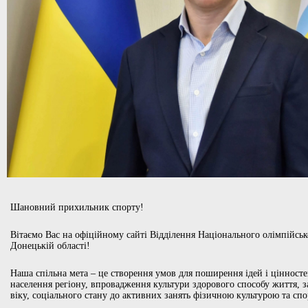
Шановний прихильник спорту!
Вітаємо Вас на офіційному сайті Відділення Національного олімпійськ
Донецькій області!
Наша спільна мета – це створення умов для поширення ідей і цінносте
населення регіону, впровадження культури здорового способу життя, 
віку, соціального стану до активних занять фізичною культурою та сп