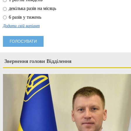
декілька разів на місяць
6 разів у тижень
Додати свій варіант
Звернення голови Відділення