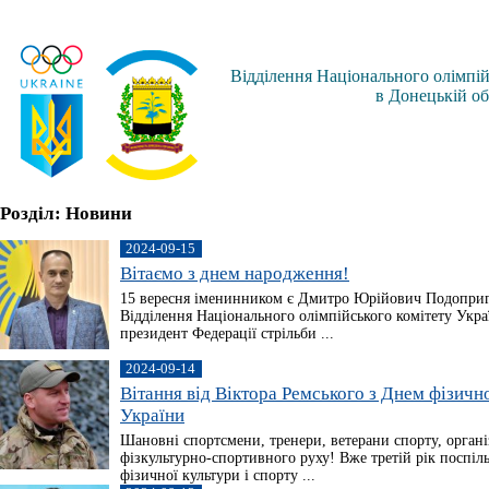
Відділення Національного олімпій
в Донецькій об
Розділ: Новини
2024-09-15
Вітаємо з днем народження!
15 вересня іменинником є Дмитро Юрійович Подоприг
Відділення Національного олімпійського комітету Укра
президент Федерації стрільби ...
2024-09-14
Вітання від Віктора Ремського з Днем фізично
України
Шановні спортсмени, тренери, ветерани спорту, орган
фізкультурно-спортивного руху! Вже третій рік поспіл
фізичної культури і спорту ...