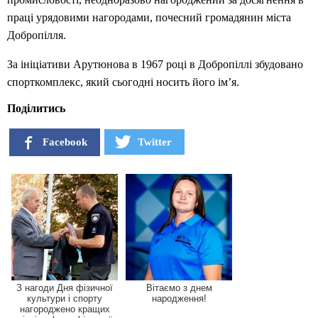
праці урядовими нагородами, почесний громадянин міста
Добропілля.
За ініціативи Арутюнова в 1967 році в Добропіллі збудовано
спорткомплекс, який сьогодні носить його ім’я.
Поділитись
Facebook
Twitter
З нагоди Дня фізичної
Вітаємо з днем
культури і спорту
народження!
нагороджено кращих