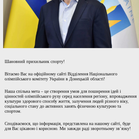
Шановний прихильник спорту!
Вітаємо Вас на офіційному сайті Відділення Національного
олімпійського комітету України в Донецькій області!
Наша спільна мета – це створення умов для поширення ідей і
цінностей олімпійського руху серед населення регіону, впровадження
культури здорового способу життя, залучення людей різного віку,
соціального стану до активних занять фізичною культурою та
спортом.
Сподіваємося, що інформація, представлена на нашому сайті, буде
для Вас цікавою і корисною. Ми завжди раді зворотньому зв’язку!