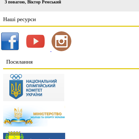
З повагою, Віктор Ремський
Наші ресурси
Посилання