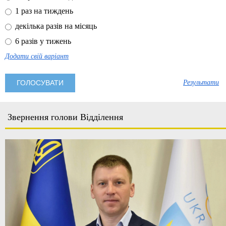
1 раз на тиждень
декілька разів на місяць
6 разів у тижень
Додати свій варіант
Результати
Звернення голови Відділення