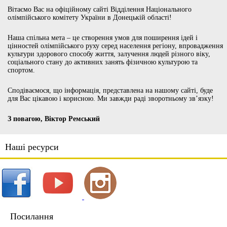
Вітаємо Вас на офіційному сайті Відділення Національного
олімпійського комітету України в Донецькій області!
Наша спільна мета – це створення умов для поширення ідей і
цінностей олімпійського руху серед населення регіону, впровадження
культури здорового способу життя, залучення людей різного віку,
соціального стану до активних занять фізичною культурою та
спортом.
Сподіваємося, що інформація, представлена на нашому сайті, буде
для Вас цікавою і корисною. Ми завжди раді зворотньому зв’язку!
З повагою, Віктор Ремський
Наші ресурси
Посилання