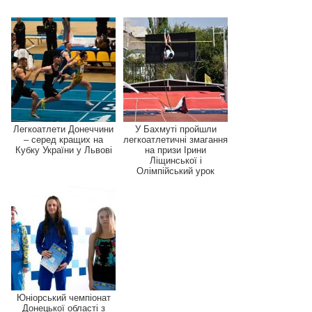
Легкоатлети Донеччини
У Бахмуті пройшли
– серед кращих на
легкоатлетичні змагання
Кубку України у Львові
на призи Ірини
Ліщинської і
Олімпійський урок
Юніорський чемпіонат
Донецької області з