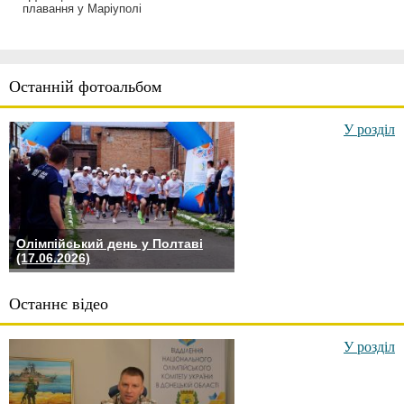
плавання у Маріуполі
Останній фотоальбом
У розділ
Олімпійський день у Полтаві
(17.06.2026)
Останнє відео
У розділ