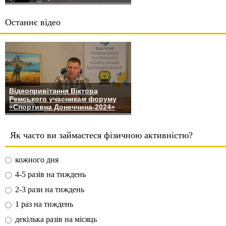
Останнє відео
Відеопривітання Віктора
Ремського учасникам форуму
«Спортивна Донеччина-2024»
Як часто ви займаєтеся фізичною активністю?
кожного дня
4-5 разів на тиждень
2-3 рази на тиждень
1 раз на тиждень
декілька разів на місяць