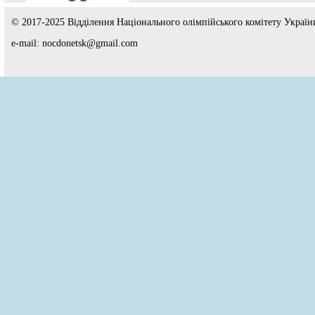
© 2017-2025 Відділення Національного олімпійського комітету Україн
e-mail: nocdonetsk@gmail.com