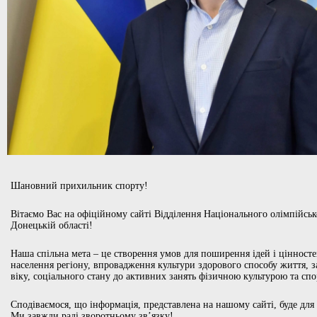
Шановний прихильник спорту!
Вітаємо Вас на офіційному сайті Відділення Національного олімпійськ
Донецькій області!
Наша спільна мета – це створення умов для поширення ідей і цінносте
населення регіону, впровадження культури здорового способу життя, 
віку, соціального стану до активних занять фізичною культурою та сп
Сподіваємося, що інформація, представлена на нашому сайті, буде для
Ми завжди раді зворотньому зв’язку!