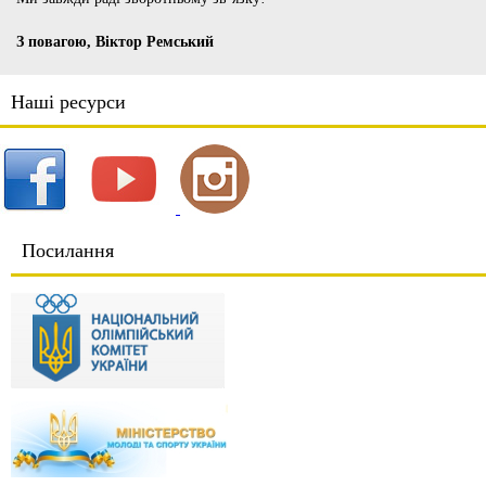
З повагою, Віктор Ремський
Наші ресурси
Посилання