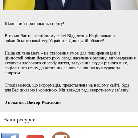
Шановний прихильник спорту!
Вітаємо Вас на офіційному сайті Відділення Національного
олімпійського комітету України в Донецькій області!
Наша спільна мета – це створення умов для поширення ідей і
цінностей олімпійського руху серед населення регіону, впровадження
культури здорового способу життя, залучення людей різного віку,
соціального стану до активних занять фізичною культурою та
спортом.
Сподіваємося, що інформація, представлена на нашому сайті, буде
для Вас цікавою і корисною. Ми завжди раді зворотньому зв’язку!
З повагою, Віктор Ремський
Наші ресурси