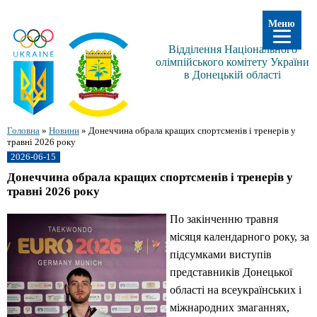
Меню
Відділення Національного
олімпійського комітету України
в Донецькій області
Головна
»
Новини
»
Донеччина обрала кращих спортсменів і тренерів у
травні 2026 року
2026-06-15
Донеччина обрала кращих спортсменів і тренерів у
травні 2026 року
По закінченню травня
місяця календарного року, за
підсумками виступів
представників Донецької
області на всеукраїнських і
міжнародних змаганнях,