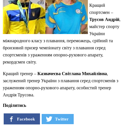
Кращий
спортсмен –
Трусов Андрій
,
майстер спорту
України
міжнародного класу з плавання, переможець, срібний та
бронзовий призер чемпіонату світу з плавання серед
спортсменів з ураженням опорно-рухового апарату,
рекордсмен світу.
Кращий тренер –
Казначеєва Світлана Михайлівна
,
заслужений тренер України з плавання серед спортсменів з
ураженням опорно-рухового апарату, особистий тренер
Андрія Трусова.
Поділитись
Facebook
Twitter