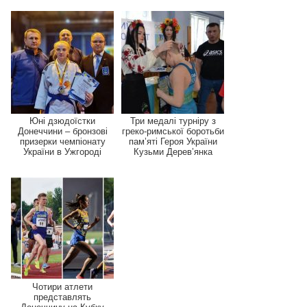
Юні дзюдоїстки
Три медалі турніру з
Донеччини – бронзові
греко-римської боротьби
призерки чемпіонату
пам’яті Героя України
України в Ужгороді
Кузьми Дерев’янка
Чотири атлети
представлять