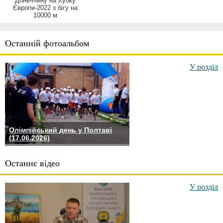
Донеччину на Кубку
Європи-2022 з бігу на
10000 м
Останній фотоальбом
У розділ
Олімпійський день у Полтаві
(17.06.2026)
Останнє відео
У розділ