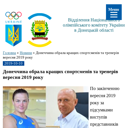
Меню
Відділення Національного
олімпійського комітету України
в Донецькій області
Головна
»
Новини
»
Донеччина обрала кращих спортсменів та тренерів
вересня 2019 року
2019-10-10
Донеччина обрала кращих спортсменів та тренерів
вересня 2019 року
По закінченню
вересня 2019
року за
підсумками
виступів
представників