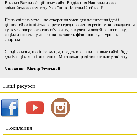
Вітаємо Вас на офіційному сайті Відділення Національного
олімпійського комітету України в Донецькій області!
Наша спільна мета – це створення умов для поширення ідей і
цінностей олімпійського руху серед населення регіону, впровадження
культури здорового способу життя, залучення людей різного віку,
соціального стану до активних занять фізичною культурою та
спортом.
Сподіваємося, що інформація, представлена на нашому сайті, буде
для Вас цікавою і корисною. Ми завжди раді зворотньому зв’язку!
З повагою, Віктор Ремський
Наші ресурси
Посилання