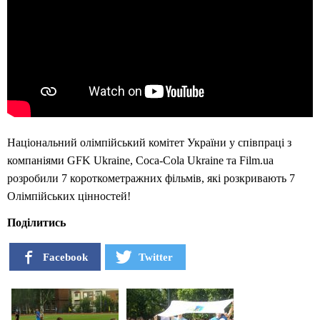
Національний олімпійський комітет України у співпраці з
компаніями GFK Ukraine, Coca-Cola Ukraine та Film.ua
розробили 7 короткометражних фільмів, які розкривають 7
Олімпійських цінностей!
Поділитись
Facebook
Twitter