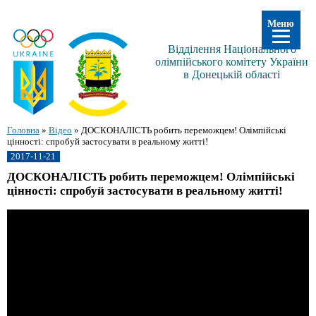
Меню
Відділення Національного
олімпійського комітету України
в Донецькій області
Головна
»
Відео
»
ДОСКОНАЛІСТЬ робить переможцем! Олімпійські
цінності: спробуй застосувати в реальному житті!
2017-11-21
ДОСКОНАЛІСТЬ робить переможцем! Олімпійські
цінності: спробуй застосувати в реальному житті!