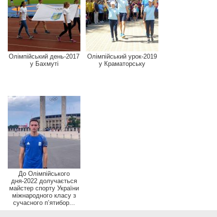
Олімпійський день-2017
Олімпійський урок-2019
у Бахмуті
у Краматорську
До Олімпійського
дня-2022 долучається
майстер спорту України
міжнародного класу з
сучасного п’ятибор...