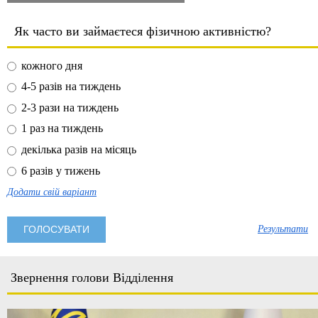
Як часто ви займаєтеся фізичною активністю?
кожного дня
4-5 разів на тиждень
2-3 рази на тиждень
1 раз на тиждень
декілька разів на місяць
6 разів у тижень
Додати свій варіант
Результати
Звернення голови Відділення