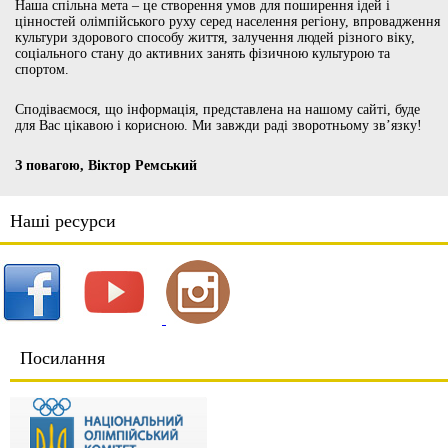
Наша спільна мета – це створення умов для поширення ідей і
цінностей олімпійського руху серед населення регіону, впровадження
культури здорового способу життя, залучення людей різного віку,
соціального стану до активних занять фізичною культурою та
спортом.
Сподіваємося, що інформація, представлена на нашому сайті, буде
для Вас цікавою і корисною. Ми завжди раді зворотньому зв’язку!
З повагою, Віктор Ремський
Наші ресурси
Посилання