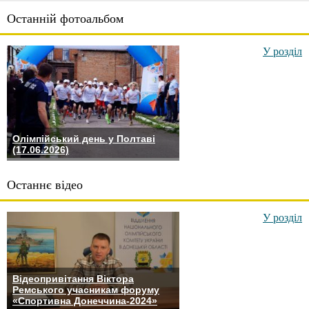
Останній фотоальбом
У розділ
Олімпійський день у Полтаві
(17.06.2026)
Останнє відео
У розділ
Відеопривітання Віктора
Ремського учасникам форуму
«Спортивна Донеччина-2024»