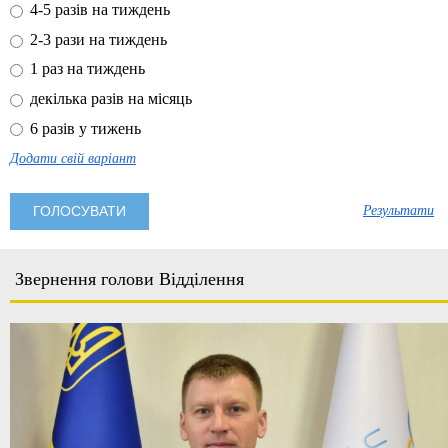
4-5 разів на тиждень
2-3 рази на тиждень
1 раз на тиждень
декілька разів на місяць
6 разів у тижень
Додати свій варіант
Результати
Звернення голови Відділення