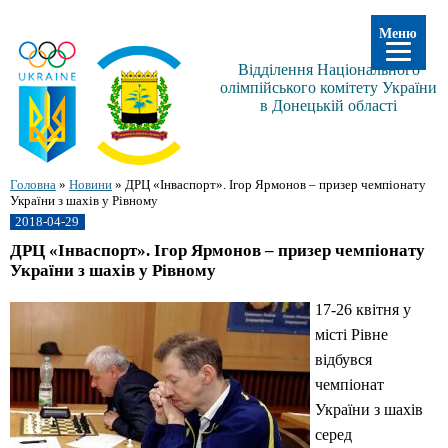
Меню
Відділення Національного
олімпійського комітету України
в Донецькій області
Головна
»
Новини
»
ДРЦ «Інваспорт». Ігор Ярмонов – призер чемпіонату
України з шахів у Рівному
2018-04-29
ДРЦ «Інваспорт». Ігор Ярмонов – призер чемпіонату
України з шахів у Рівному
17-26 квітня у
місті Рівне
відбувся
чемпіонат
України з шахів
серед