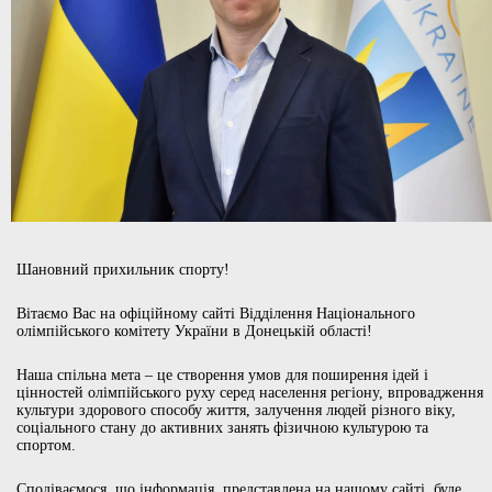
Шановний прихильник спорту!
Вітаємо Вас на офіційному сайті Відділення Національного
олімпійського комітету України в Донецькій області!
Наша спільна мета – це створення умов для поширення ідей і
цінностей олімпійського руху серед населення регіону, впровадження
культури здорового способу життя, залучення людей різного віку,
соціального стану до активних занять фізичною культурою та
спортом.
Сподіваємося, що інформація, представлена на нашому сайті, буде