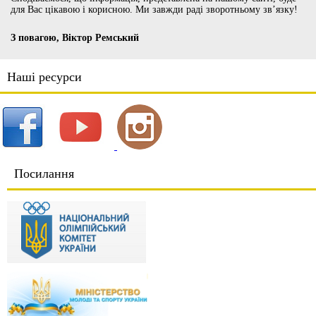
для Вас цікавою і корисною. Ми завжди раді зворотньому зв’язку!
З повагою, Віктор Ремський
Наші ресурси
Посилання