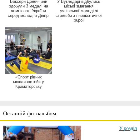
Боксери Донеччини
У Вугледарі відбулись
здобули 3 медалі на
міські змагання
чемпіонаті України
учнівської молоді зі
серед молоді в Дніпрі
стрільби з пневматичної
зброї
«Спорт рівних
можливостей» у
Краматорську
Останній фотоальбом
У розділ