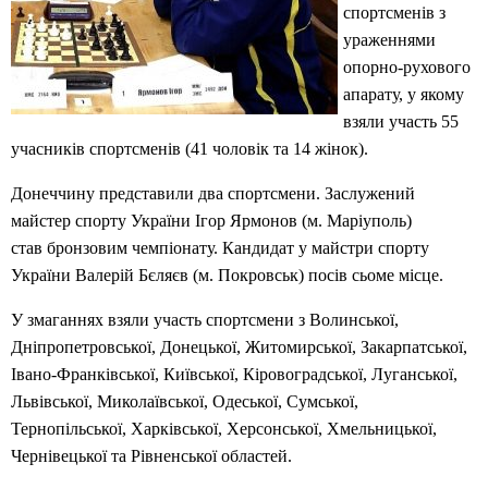
спортсменів з
ураженнями
опорно-рухового
апарату, у якому
взяли участь 55
учасників спортсменів (41 чоловік та 14 жінок).
Донеччину представили два спортсмени. Заслужений
майстер спорту України Ігор Ярмонов (м. Маріуполь)
став бронзовим чемпіонату. Кандидат у майстри спорту
України Валерій Бєляєв (м. Покровськ) посів сьоме місце.
У змаганнях взяли участь спортсмени з Волинської,
Дніпропетровської, Донецької, Житомирської, Закарпатської,
Івано-Франківської, Київської, Кіровоградської, Луганської,
Львівської, Миколаївської, Одеської, Сумської,
Тернопільської, Харківської, Херсонської, Хмельницької,
Чернівецької та Рівненської областей.