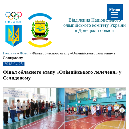
Меню
Відділення Національного
олімпійського комітету України
в Донецькій області
Головна
»
Фото
»
Фінал обласного етапу «Олімпійського лелеченя» у
Селидовому
2018-04-25
Фінал обласного етапу «Олімпійського лелеченя» у
Селидовому