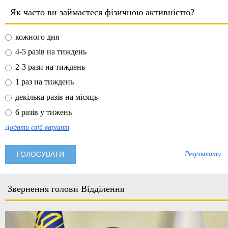
Як часто ви займаєтеся фізичною активністю?
кожного дня
4-5 разів на тиждень
2-3 рази на тиждень
1 раз на тиждень
декілька разів на місяць
6 разів у тижень
Додати свій варіант
Результати
Звернення голови Відділення