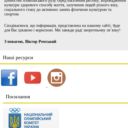
цінностей олімпійського руху серед населення регіону, впровадження
культури здорового способу життя, залучення людей різного віку,
соціального стану до активних занять фізичною культурою та
спортом.
Сподіваємося, що інформація, представлена на нашому сайті, буде
для Вас цікавою і корисною. Ми завжди раді зворотньому зв’язку!
З повагою, Віктор Ремський
Наші ресурси
Посилання