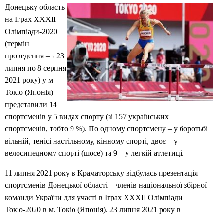
Донецьку область
на Іграх ХХХІІ
Олімпіади-2020
(термін
проведення – з 23
липня по 8 серпня
2021 року) у м.
Токіо (Японія)
представили 14
спортсменів у 5 видах спорту (зі 157 українських
спортсменів, тобто 9 %). По одному спортсмену – у боротьбі
вільній, тенісі настільному, кінному спорті, двоє – у
велосипедному спорті (шосе) та 9 – у легкій атлетиці.
11 липня 2021 року в Краматорську відбулась презентація
спортсменів Донецької області – членів національної збірної
команди України для участі в Іграх XXXII Олімпіади
Токіо-2020 в м. Токіо (Японія). 23 липня 2021 року в