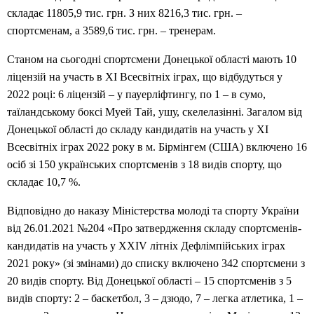
складає 11805,9 тис. грн. З них 8216,3 тис. грн. –
спортсменам, а 3589,6 тис. грн. – тренерам.
Станом на сьогодні спортсмени Донецької області мають 10
ліцензій на участь в XI Всесвітніх іграх, що відбудуться у
2022 році: 6 ліцензій – у пауерліфтингу, по 1 – в сумо,
таїландському боксі Муей Тай, ушу, скелелазінні. Загалом від
Донецької області до складу кандидатів на участь у ХІ
Всесвітніх іграх 2022 року в м. Бірмінгем (США) включено 16
осіб зі 150 українських спортсменів з 18 видів спорту, що
складає 10,7 %.
Відповідно до наказу Міністерства молоді та спорту України
від 26.01.2021 №204 «Про затвердження складу спортсменів-
кандидатів на участь у XXIV літніх Дефлімпійських іграх
2021 року» (зі змінами) до списку включено 342 спортсмени з
20 видів спорту. Від Донецької області – 15 спортсменів з 5
видів спорту: 2 – баскетбол, 3 – дзюдо, 7 – легка атлетика, 1 –