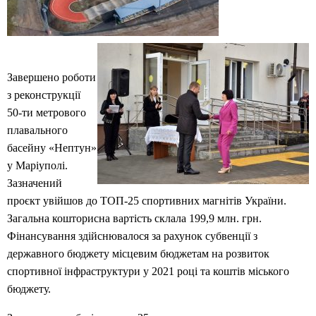
Завершено роботи
з реконструкції
50-ти метрового
плавального
басейну «Нептун»
у Маріуполі.
Зазначений
проєкт увійшов до ТОП-25 спортивних магнітів України.
Загальна кошторисна вартість склала 199,9 млн. грн.
Фінансування здійснювалося за рахунок субвенції з
державного бюджету місцевим бюджетам на розвиток
спортивної інфраструктури у 2021 році та коштів міського
бюджету.