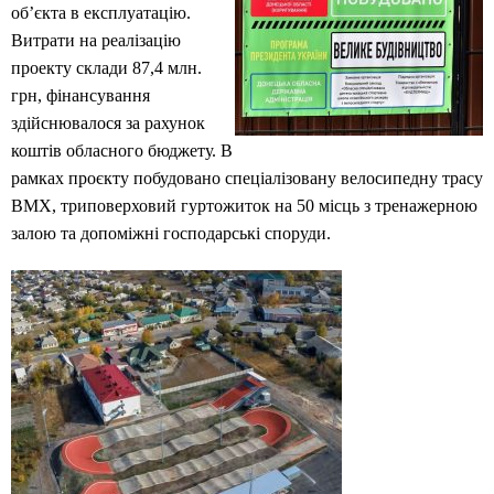
об’єкта в експлуатацію.
Витрати на реалізацію
проекту склади 87,4 млн.
грн, фінансування
здійснювалося за рахунок
коштів обласного бюджету. В
рамках проєкту побудовано спеціалізовану велосипедну трасу
ВМХ, триповерховий гуртожиток на 50 місць з тренажерною
залою та допоміжні господарські споруди.