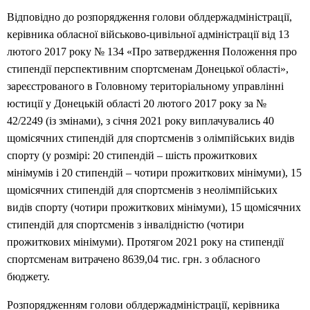
Відповідно до розпорядження голови облдержадміністрації,
керівника обласної військово-цивільної адміністрації від 13
лютого 2017 року № 134 «Про затвердження Положення про
стипендії перспективним спортсменам Донецької області»,
зареєстрованого в Головному територіальному управлінні
юстиції у Донецькій області 20 лютого 2017 року за №
42/2249 (із змінами), з січня 2021 року виплачувались 40
щомісячних стипендій для спортсменів з олімпійських видів
спорту (у розмірі: 20 стипендій – шість прожиткових
мінімумів і 20 стипендій – чотири прожиткових мінімуми), 15
щомісячних стипендій для спортсменів з неолімпійських
видів спорту (чотири прожиткових мінімуми), 15 щомісячних
стипендій для спортсменів з інвалідністю (чотири
прожиткових мінімуми). Протягом 2021 року на стипендії
спортсменам витрачено 8639,04 тис. грн. з обласного
бюджету.
Розпорядженням голови облдержадміністрації, керівника