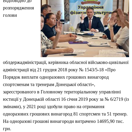
Відповідно до
розпорядження
голови
облдержадміністрації, керівника обласної військово-цивільної
адміністрації від 21 грудня 2018 року № 1543/5-18 «Про
Порядок виплати одноразових грошових винагород
спортсменам та тренерам Донецької області»,
зареєстрованого в Головному територіальному управлінні
юстиції у Донецькій області 16 січня 2019 року за № 6/2719 (із
змінами), у 2021 році здобули право на отримання
одноразових грошових винагород 81 спортсмен та 51 тренер.
На одноразові грошові винагороди витрачено 14695,90 тис.
грн.