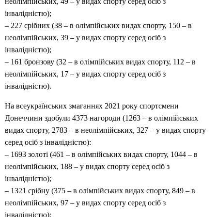
неолімпійських, 49 – у видах спорту серед осіб з
інвалідністю);
– 227 срібних (38 – в олімпійських видах спорту, 150 – в
неолімпійських, 39 – у видах спорту серед осіб з
інвалідністю);
– 161 бронзову (32 – в олімпійських видах спорту, 112 – в
неолімпійських, 17 – у видах спорту серед осіб з
інвалідністю).
На всеукраїнських змаганнях 2021 року спортсмени
Донеччини здобули 4373 нагороди (1263 – в олімпійських
видах спорту, 2783 – в неолімпійських, 327 – у видах спорту
серед осіб з інвалідністю):
– 1693 золоті (461 – в олімпійських видах спорту, 1044 – в
неолімпійських, 188 – у видах спорту серед осіб з
інвалідністю);
– 1321 срібну (375 – в олімпійських видах спорту, 849 – в
неолімпійських, 97 – у видах спорту серед осіб з
інвалідністю);