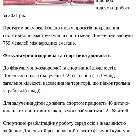
підбиває
підсумки роботи
за 2021 рік.
Протягом року реалізовано низку проєктів покращення
спортивної інфраструктури, а спортсмени Донеччини здобули
759 медалей міжнародних змагань.
Фізкультурно-оздоровча та спортивна діяльність
До фізкультурно-оздоровчої та спортивної діяльності в
Донецькій області залучено 322 552 особи (17,3 % від
загальної кількості населення на території, що підконтрольна
українській владі).
Для залучення дітей до занять спортом працюють 46 дитячо-
юнацьких спортивних шкіл, в яких займаються 22 268 дітей.
Спортивно-реабілітаційну роботу серед осіб з інвалідністю
здійснює Донецький регіональний центр з фізичної культури