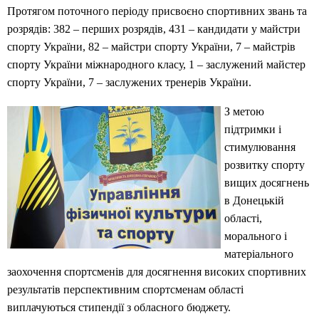
Протягом поточного періоду присвоєно спортивних звань та
розрядів: 382 – перших розрядів, 431 – кандидати у майстри
спорту України, 82 – майстри спорту України, 7 – майстрів
спорту України міжнародного класу, 1 – заслужений майстер
спорту України, 7 – заслужених тренерів України.
З метою
підтримки і
стимулювання
розвитку спорту
вищих досягнень
в Донецькій
області,
морального і
матеріального
заохочення спортсменів для досягнення високих спортивних
результатів перспективним спортсменам області
виплачуються стипендії з обласного бюджету.