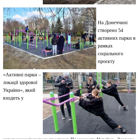
На Донеччині
створено 54
активних парки в
рамках
соціального
проєкту
«Активні парки –
локації здорової
України», який
входить у