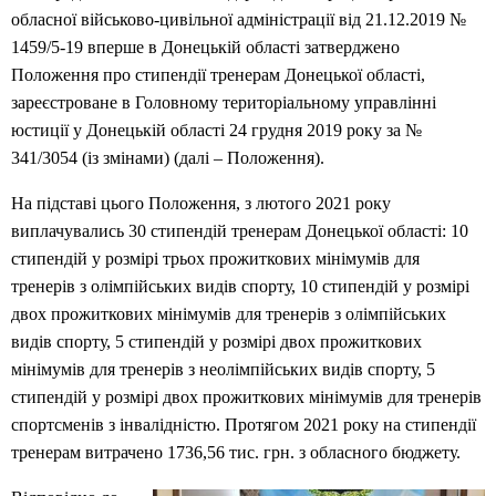
обласної військово-цивільної адміністрації від 21.12.2019 №
1459/5-19 вперше в Донецькій області затверджено
Положення про стипендії тренерам Донецької області,
зареєстроване в Головному територіальному управлінні
юстиції у Донецькій області 24 грудня 2019 року за №
341/3054 (із змінами) (далі – Положення).
На підставі цього Положення, з лютого 2021 року
виплачувались 30 стипендій тренерам Донецької області: 10
стипендій у розмірі трьох прожиткових мінімумів для
тренерів з олімпійських видів спорту, 10 стипендій у розмірі
двох прожиткових мінімумів для тренерів з олімпійських
видів спорту, 5 стипендій у розмірі двох прожиткових
мінімумів для тренерів з неолімпійських видів спорту, 5
стипендій у розмірі двох прожиткових мінімумів для тренерів
спортсменів з інвалідністю. Протягом 2021 року на стипендії
тренерам витрачено 1736,56 тис. грн. з обласного бюджету.