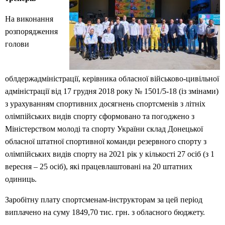
На виконання
розпорядження
голови
облдержадміністрації, керівника обласної військово-цивільної
адміністрації від 17 грудня 2018 року № 1501/5-18 (із змінами)
з урахуванням спортивних досягнень спортсменів з літніх
олімпійських видів спорту сформовано та погоджено з
Міністерством молоді та спорту України склад Донецької
обласної штатної спортивної команди резервного спорту з
олімпійських видів спорту на 2021 рік у кількості 27 осіб (з 1
вересня – 25 осіб), які працевлаштовані на 20 штатних
одиниць.
Заробітну плату спортсменам-інструкторам за цей період
виплачено на суму 1849,70 тис. грн. з обласного бюджету.