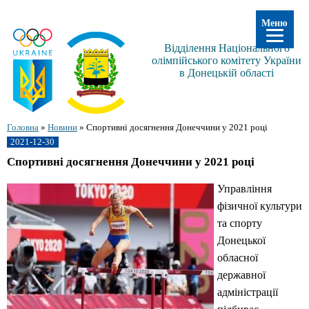
Меню
Відділення Національного
олімпійського комітету України
в Донецькій області
Головна
»
Новини
»
Спортивні досягнення Донеччини у 2021 році
2021-12-30
Спортивні досягнення Донеччини у 2021 році
Управління
фізичної культури
та спорту
Донецької
обласної
державної
адміністрації