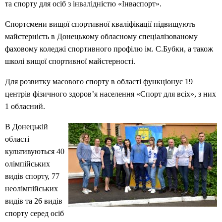
та спорту для осіб з інвалідністю «Інваспорт».
Спортсмени вищої спортивної кваліфікації підвищують
майстерність в Донецькому обласному спеціалізованому
фаховому коледжі спортивного профілю ім. С.Бубки, а також
школі вищої спортивної майстерності.
Для розвитку масового спорту в області функціонує 19
центрів фізичного здоров’я населення «Спорт для всіх», з них
1 обласний.
В Донецькій
області
культивуються 40
олімпійських
видів спорту, 77
неолімпійських
видів та 26 видів
спорту серед осіб