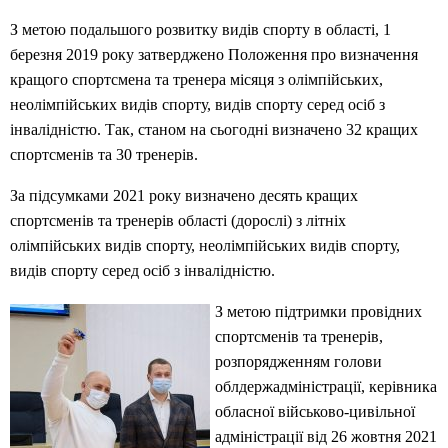
З метою подальшого розвитку видів спорту в області, 1
березня 2019 року затверджено Положення про визначення
кращого спортсмена та тренера місяця з олімпійських,
неолімпійських видів спорту, видів спорту серед осіб з
інвалідністю. Так, станом на сьогодні визначено 32 кращих
спортсменів та 30 тренерів.
За підсумками 2021 року визначено десять кращих
спортсменів та тренерів області (дорослі) з літніх
олімпійських видів спорту, неолімпійських видів спорту,
видів спорту серед осіб з інвалідністю.
З метою підтримки провідних
спортсменів та тренерів,
розпорядженням голови
облдержадміністрації, керівника
обласної військово-цивільної
адміністрації від 26 жовтня 2021