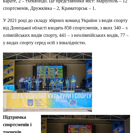
карате, 2 – тхеквондо. Це представники міст: Маріуполь – 12
спортсменів, Дружківка – 2, Краматорськ – 1.
У 2021 році до складу збірних команд України з видів спорту
від Донецької області входять 858 спортсменів, з яких 340 – з
олімпійських видів спорту, 441 – з неолімпійських видів, 77 –
у видах спорту серед осіб з інвалідністю.
Підтримка
спортсменів і
тренерів