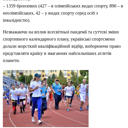
– 1359 бронзових (427 – в олімпійських видах спорту, 890 – в
неолімпійських, 42 – у видах спорту серед осіб з
інвалідністю).
Незважаючи на вплив всесвітньої пандемії та суттєві зміни
спортивного календарного плану, українські спортсмени
долали жорсткий кваліфікаційний відбір, виборюючи право
представляти країну в змаганнях найсильніших атлетів
планети.