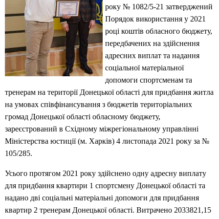
року № 1082/5-21 затверджений
Порядок використання у 2021
році коштів обласного бюджету,
передбачених на здійснення
адресних виплат та надання
соціальної матеріальної
допомоги спортсменам та
тренерам на території Донецької області для придбання житла
на умовах співфінансування з бюджетів територіальних
громад Донецької області обласному бюджету,
зареєстрований в Східному міжрегіональному управлінні
Міністерства юстиції (м. Харків) 4 листопада 2021 року за №
105/285.
Усього протягом 2021 року здійснено одну адресну виплату
для придбання квартири 1 спортсмену Донецької області та
надано дві соціальні матеріальні допомоги для придбання
квартир 2 тренерам Донецької області. Витрачено 2033821,15