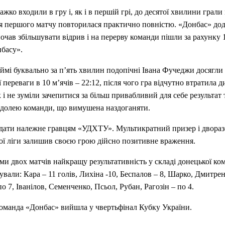
жко входили в гру і, як і в першій грі, до десятої хвилини грали 
ія першого матчу повторилася практично повністю. «Донбас» дод
почав збільшувати відрив і на перерву команди пішли за рахунку 
басу».
ймі буквально за п’ять хвилин подопічні Івана Фучеджи досягли
 переваги в 10 м’ячів – 22:12, після чого гра відчутно втратила д
 і не зуміли зачепитися за більш привабливий для себе результат
 долею команди, що вимушена наздоганяти.
ддати належне гравцям «УДХТУ». Мультикратний призер і двора
ї ліги залишив своєю грою дійсно позитивне враження.
ами двох матчів найкращу результативність у складі донецької ко
вали: Кара – 11 голів, Лихіна -10, Беспалов – 8, Шарко, Дмитрен
о 7, Іванілов, Семенченко, Псьол, Рубан, Рагозін – по 4.
оманда «Донбас» вийшла у чвертьфінал Кубку України.