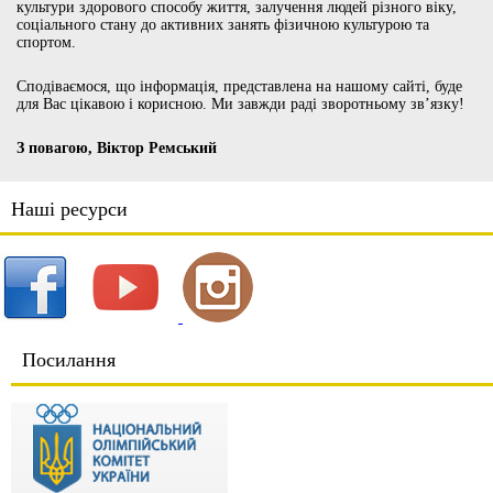
культури здорового способу життя, залучення людей різного віку,
соціального стану до активних занять фізичною культурою та
спортом.
Сподіваємося, що інформація, представлена на нашому сайті, буде
для Вас цікавою і корисною. Ми завжди раді зворотньому зв’язку!
З повагою, Віктор Ремський
Наші ресурси
Посилання