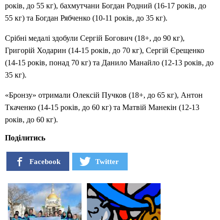
років, до 55 кг), бахмутчани Богдан Родний (16-17 років, до
55 кг) та Богдан Рябченко (10-11 років, до 35 кг).
Срібні медалі здобули Сергій Богович (18+, до 90 кг),
Григорій Ходарин (14-15 років, до 70 кг), Сергій Єрещенко
(14-15 років, понад 70 кг) та Данило Манайло (12-13 років, до
35 кг).
«Бронзу» отримали Олексій Пучков (18+, до 65 кг), Антон
Ткаченко (14-15 років, до 60 кг) та Матвій Манекін (12-13
років, до 60 кг).
Поділитись
Facebook
Twitter