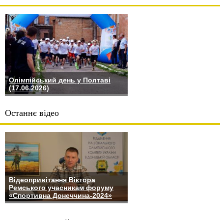
Олімпійський день у Полтаві
(17.06.2026)
Останнє відео
Відеопривітання Віктора
Ремського учасникам форуму
«Спортивна Донеччина-2024»