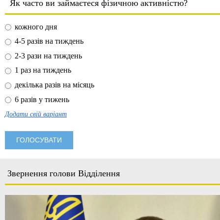
Як часто ви займаєтеся фізичною активністю?
кожного дня
4-5 разів на тиждень
2-3 рази на тиждень
1 раз на тиждень
декілька разів на місяць
6 разів у тижень
Додати свій варіант
Звернення голови Відділення