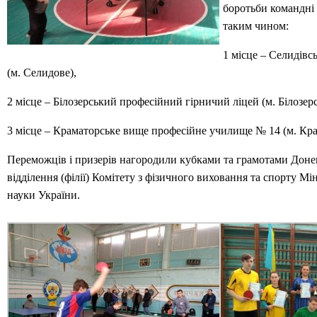
боротьби командні 
таким чином:
1 місце – Селидівс
(м. Селидове),
2 місце – Білозерський професійний гірничий ліцей (м. Білозерс
3 місце – Краматорське вище професійне училище № 14 (м. Кра
Переможців і призерів нагородили кубками та грамотами Доне
відділення (філії) Комітету з фізичного виховання та спорту Мін
науки України.