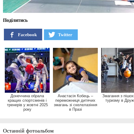
Поділитись
Facebook
Twitter
Донеччина обрала
Анастасія Кобець –
Змагання з пішох
кращих спортсменів і
переможниця дитячих
туризму в Друж
тренерів у жовтні 2025
змагань зі скелелазіння
року
в Празі
Останній фотоальбом