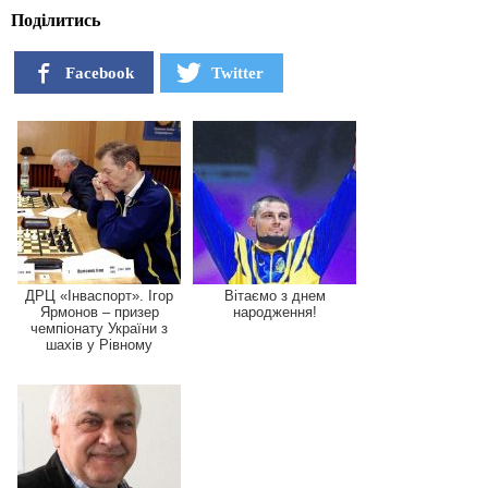
Поділитись
Facebook
Twitter
ДРЦ «Інваспорт». Ігор
Вітаємо з днем
Ярмонов – призер
народження!
чемпіонату України з
шахів у Рівному