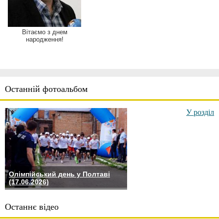
Вітаємо з днем
народження!
Останній фотоальбом
У розділ
Олімпійський день у Полтаві
(17.06.2026)
Останнє відео