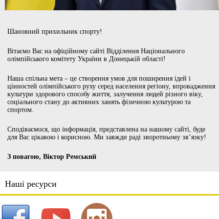
Шановний прихильник спорту!
Вітаємо Вас на офіційному сайті Відділення Національного
олімпійського комітету України в Донецькій області!
Наша спільна мета – це створення умов для поширення ідей і
цінностей олімпійського руху серед населення регіону, впровадження
культури здорового способу життя, залучення людей різного віку,
соціального стану до активних занять фізичною культурою та
спортом.
Сподіваємося, що інформація, представлена на нашому сайті, буде
для Вас цікавою і корисною. Ми завжди раді зворотньому зв’язку!
З повагою, Віктор Ремський
Наші ресурси