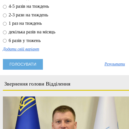
4-5 разів на тиждень
2-3 рази на тиждень
1 раз на тиждень
декілька разів на місяць
6 разів у тижень
Додати свій варіант
Результати
Звернення голови Відділення