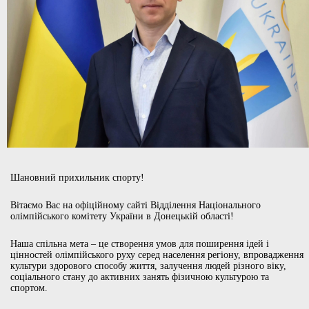
Шановний прихильник спорту!
Вітаємо Вас на офіційному сайті Відділення Національного
олімпійського комітету України в Донецькій області!
Наша спільна мета – це створення умов для поширення ідей і
цінностей олімпійського руху серед населення регіону, впровадження
культури здорового способу життя, залучення людей різного віку,
соціального стану до активних занять фізичною культурою та
спортом.