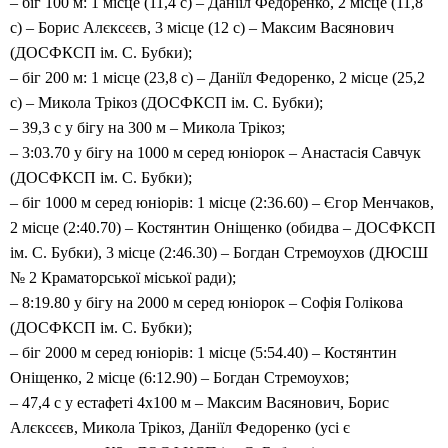
– біг 100 м: 1 місце (11,4 с) – Даніїл Федоренко, 2 місце (11,8
с) – Борис Алєксєєв, 3 місце (12 с) – Максим Васянович
(ДОСФКСП ім. С. Бубки);
– біг 200 м: 1 місце (23,8 с) – Даніїл Федоренко, 2 місце (25,2
с) – Микола Трікоз (ДОСФКСП ім. С. Бубки);
– 39,3 с у бігу на 300 м – Микола Трікоз;
– 3:03.70 у бігу на 1000 м серед юніорок – Анастасія Савчук
(ДОСФКСП ім. С. Бубки);
– біг 1000 м серед юніорів: 1 місце (2:36.60) – Єгор Менчаков,
2 місце (2:40.70) – Костянтин Оніщенко (обидва – ДОСФКСП
ім. С. Бубки), 3 місце (2:46.30) – Богдан Стремоухов (ДЮСШ
№ 2 Краматорської міської ради);
– 8:19.80 у бігу на 2000 м серед юніорок – Софія Голікова
(ДОСФКСП ім. С. Бубки);
– біг 2000 м серед юніорів: 1 місце (5:54.40) – Костянтин
Оніщенко, 2 місце (6:12.90) – Богдан Стремоухов;
– 47,4 с у естафеті 4х100 м – Максим Васянович, Борис
Алєксєєв, Микола Трікоз, Даніїл Федоренко (усі є