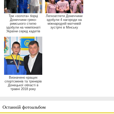
Три «золота» борці
Легкоатлети Донеччини
Донеччини греко-
здобули 4 нагороди на
римського стилю
міжнародній матчевій
здобули на чемпіонаті
зустрічі в Мінську
України серед кадетів
Визначено кращих
спортсменів та тренерів
Донецької області в
травні 2018 року
Останній фотоальбом