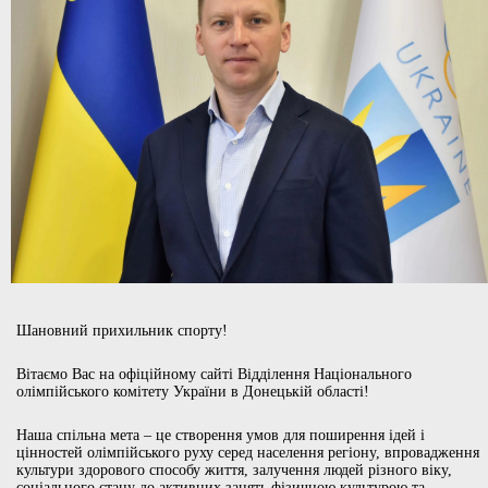
Шановний прихильник спорту!
Вітаємо Вас на офіційному сайті Відділення Національного
олімпійського комітету України в Донецькій області!
Наша спільна мета – це створення умов для поширення ідей і
цінностей олімпійського руху серед населення регіону, впровадження
культури здорового способу життя, залучення людей різного віку,
соціального стану до активних занять фізичною культурою та