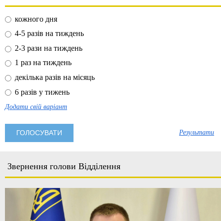
кожного дня
4-5 разів на тиждень
2-3 рази на тиждень
1 раз на тиждень
декілька разів на місяць
6 разів у тижень
Додати свій варіант
Результати
Звернення голови Відділення