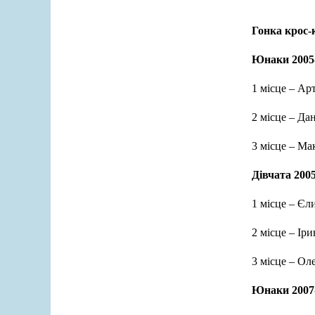
Гонка крос-
Юнаки 2005-
1 місце – А
2 місце – Д
3 місце – М
Дівчата 2005
1 місце – Є
2 місце – І
3 місце – О
Юнаки 2007-