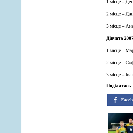
1 місце – Д
2 місце – Д
3 місце – А
Дівчата 2007
1 місце – М
2 місце – С
3 місце – І
Поділитись
Faceb