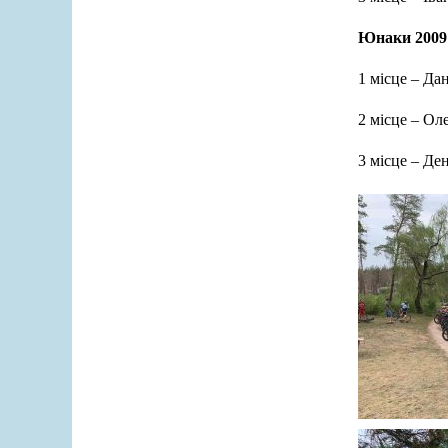
Юнаки 2009 
1 місце – Д
2 місце – О
3 місце – Д