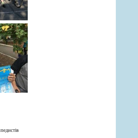
ипедистів