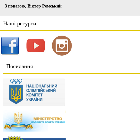
З повагою, Віктор Ремський
Наші ресурси
Посилання