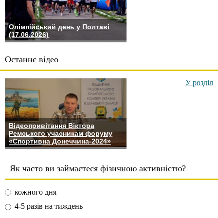
Олімпійський день у Полтаві
(17.06.2026)
Останнє відео
У розділ
Відеопривітання Віктора
Ремського учасникам форуму
«Спортивна Донеччина-2024»
Як часто ви займаєтеся фізичною активністю?
кожного дня
4-5 разів на тиждень