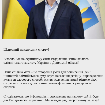
Шановний прихильник спорту!
Вітаємо Вас на офіційному сайті Відділення Національного
олімпійського комітету України в Донецькій області!
Наша спільна мета – це створення умов для поширення ідей і
цінностей олімпійського руху серед населення регіону, впровадження
культури здорового способу життя, залучення людей різного віку,
соціального стану до активних занять фізичною культурою та
спортом.
Сподіваємося, що інформація, представлена на нашому сайті, буде
для Вас цікавою і корисною. Ми завжди раді зворотньому зв’язку!