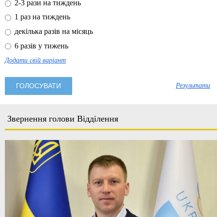
2-3 рази на тиждень
1 раз на тиждень
декілька разів на місяць
6 разів у тижень
Додати свій варіант
Результати
Звернення голови Відділення