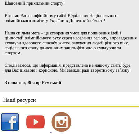
Шановний прихильник спорту!
Вітаємо Вас на офіційному сайті Відділення Національного
олімпійського комітету України в Донецькій області!
Наша спільна мета – це створення умов для поширення ідей і
цінностей олімпійського руху серед населення регіону, впровадження
культури здорового способу життя, залучення людей різного віку,
соціального стану до активних занять фізичною культурою та
спортом.
Сподіваємося, що інформація, представлена на нашому сайті, буде
для Вас цікавою і корисною. Ми завжди раді зворотньому зв’язку!
З повагою, Віктор Ремський
Наші ресурси