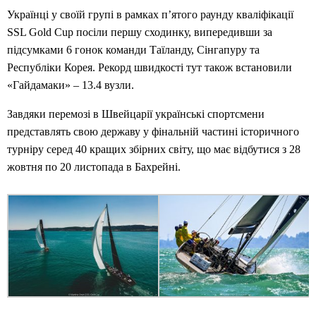
Українці у своїй групі в рамках п’ятого раунду кваліфікації
SSL Gold Cup посіли першу сходинку, випередивши за
підсумками 6 гонок команди Таїланду, Сінгапуру та
Республіки Корея. Рекорд швидкості тут також встановили
«Гайдамаки» – 13.4 вузли.
Завдяки перемозі в Швейцарії українські спортсмени
представлять свою державу у фінальній частині історичного
турніру серед 40 кращих збірних світу, що має відбутися з 28
жовтня по 20 листопада в Бахрейні.