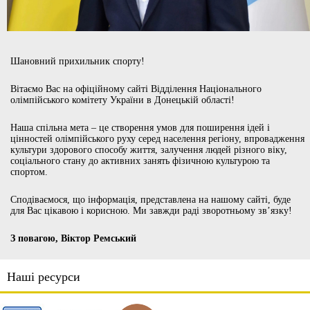
Шановний прихильник спорту!
Вітаємо Вас на офіційному сайті Відділення Національного
олімпійського комітету України в Донецькій області!
Наша спільна мета – це створення умов для поширення ідей і
цінностей олімпійського руху серед населення регіону, впровадження
культури здорового способу життя, залучення людей різного віку,
соціального стану до активних занять фізичною культурою та
спортом.
Сподіваємося, що інформація, представлена на нашому сайті, буде
для Вас цікавою і корисною. Ми завжди раді зворотньому зв’язку!
З повагою, Віктор Ремський
Наші ресурси