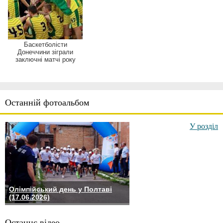
Баскетболісти
Донеччини зіграли
заключні матчі року
Останній фотоальбом
У розділ
Олімпійський день у Полтаві
(17.06.2026)
Останнє відео