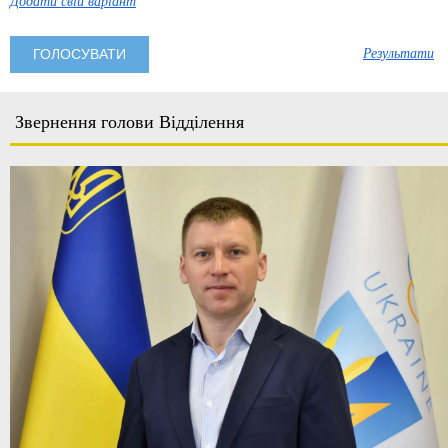
Додати свій варіант
Результати
Звернення голови Відділення