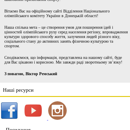
Вітаємо Вас на офіційному сайті Відділення Національного
олімпійського комітету України в Донецькій області!
Наша спільна мета – це створення умов для поширення ідей і
цінностей олімпійського руху серед населення регіону, впровадження
культури здорового способу життя, залучення людей різного віку,
соціального стану до активних занять фізичною культурою та
спортом.
Сподіваємося, що інформація, представлена на нашому сайті, буде
для Вас цікавою і корисною. Ми завжди раді зворотньому зв’язку!
З повагою, Віктор Ремський
Наші ресурси
Посилання