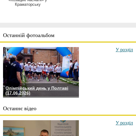
Краматорську
Останній фотоальбом
У розділ
Олімпійський день у Полтаві
(17.06.2026)
Останнє відео
У розділ