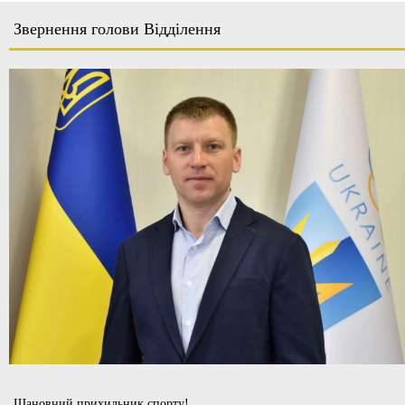
Звернення голови Відділення
Шановний прихильник спорту!