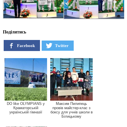
Поділитись
Facebook
Twitter
DO like OLYMPIANS у
Максим Пилипець
Краматорській
провів майстер-клас з
українській гімназії
боксу для учнів школи в
Білицькому