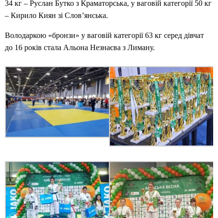
34 кг – Руслан Бутко з Краматорська, у ваговій категорії 50 кг
– Кирило Киян зі Слов’янська.
Володаркою «бронзи» у ваговій категорії 63 кг серед дівчат
до 16 років стала Альона Незнаєва з Лиману.