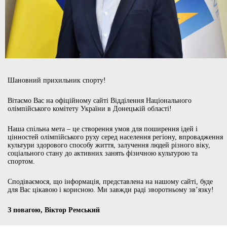
Шановний прихильник спорту!
Вітаємо Вас на офіційному сайті Відділення Національного
олімпійського комітету України в Донецькій області!
Наша спільна мета – це створення умов для поширення ідей і
цінностей олімпійського руху серед населення регіону, впровадження
культури здорового способу життя, залучення людей різного віку,
соціального стану до активних занять фізичною культурою та
спортом.
Сподіваємося, що інформація, представлена на нашому сайті, буде
для Вас цікавою і корисною. Ми завжди раді зворотньому зв’язку!
З повагою, Віктор Ремський