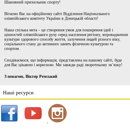
Шановний прихильник спорту!
Вітаємо Вас на офіційному сайті Відділення Національного
олімпійського комітету України в Донецькій області!
Наша спільна мета – це створення умов для поширення ідей і
цінностей олімпійського руху серед населення регіону, впровадження
культури здорового способу життя, залучення людей різного віку,
соціального стану до активних занять фізичною культурою та
спортом.
Сподіваємося, що інформація, представлена на нашому сайті, буде
для Вас цікавою і корисною. Ми завжди раді зворотньому зв’язку!
З повагою, Віктор Ремський
Наші ресурси