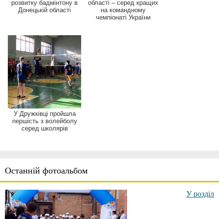
розвитку бадмінтону в
області – серед кращих
Донецькій області
на командному
чемпіонаті України
У Дружківці пройшла
першість з волейболу
серед школярів
Останній фотоальбом
У розділ