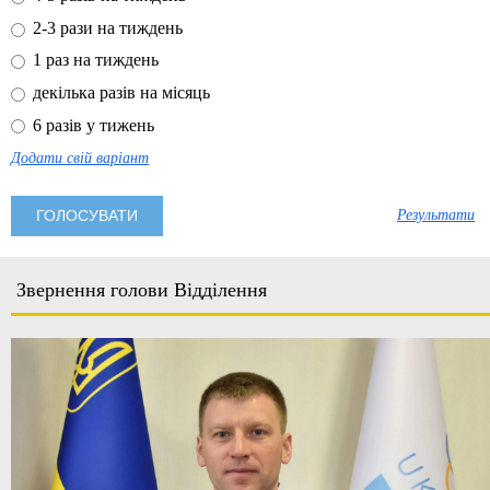
2-3 рази на тиждень
1 раз на тиждень
декілька разів на місяць
6 разів у тижень
Додати свій варіант
Результати
Звернення голови Відділення