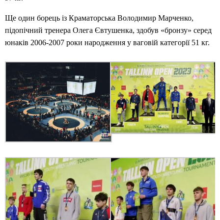
Ще один борець із Краматорська Володимир Марченко,
підопічний тренера Олега Євтушенка, здобув «бронзу» серед
юнаків 2006-2007 роки народження у ваговій категорії 51 кг.