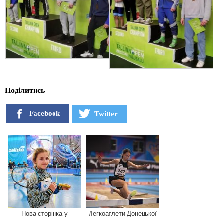
Поділитись
Facebook
Twitter
Нова сторінка у
Легкоатлети Донецької