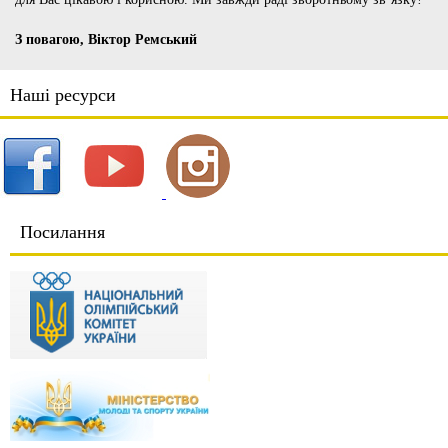
З повагою, Віктор Ремський
Наші ресурси
Посилання