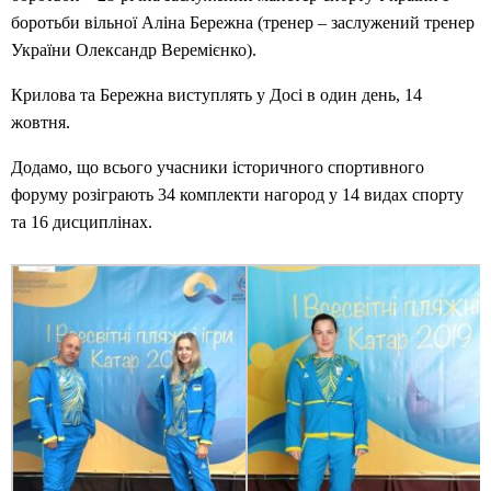
боротьби вільної Аліна Бережна (тренер – заслужений тренер
України Олександр Веремієнко).
Крилова та Бережна виступлять у Досі в один день, 14
жовтня.
Додамо, що всього учасники історичного спортивного
форуму розіграють 34 комплекти нагород у 14 видах спорту
та 16 дисциплінах.