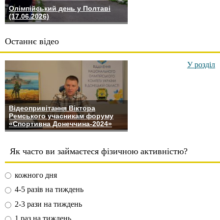
Олімпійський день у Полтаві
(17.06.2026)
Останнє відео
У розділ
Відеопривітання Віктора
Ремського учасникам форуму
«Спортивна Донеччина-2024»
Як часто ви займаєтеся фізичною активністю?
кожного дня
4-5 разів на тиждень
2-3 рази на тиждень
1 раз на тиждень