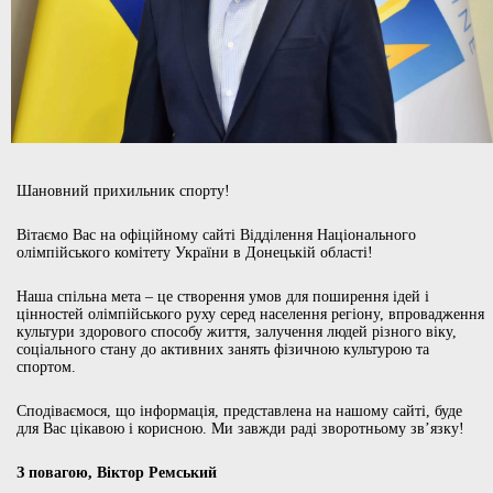
Шановний прихильник спорту!
Вітаємо Вас на офіційному сайті Відділення Національного
олімпійського комітету України в Донецькій області!
Наша спільна мета – це створення умов для поширення ідей і
цінностей олімпійського руху серед населення регіону, впровадження
культури здорового способу життя, залучення людей різного віку,
соціального стану до активних занять фізичною культурою та
спортом.
Сподіваємося, що інформація, представлена на нашому сайті, буде
для Вас цікавою і корисною. Ми завжди раді зворотньому зв’язку!
З повагою, Віктор Ремський