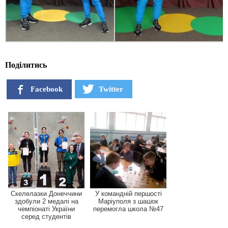
Поділитись
Facebook
Twitter
Скелелазки Донеччини
У командній першості
здобули 2 медалі на
Маріуполя з шашок
чемпіонаті України
перемогла школа №47
серед студентів