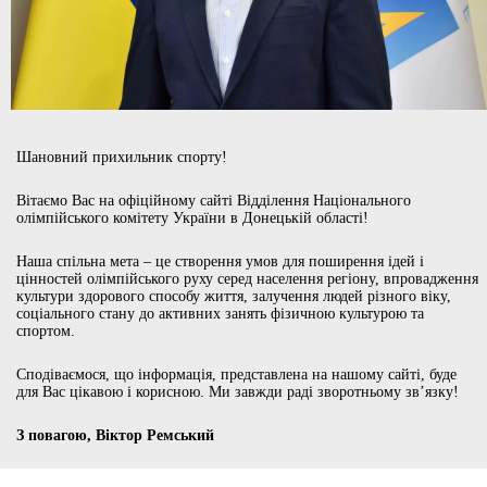
Шановний прихильник спорту!
Вітаємо Вас на офіційному сайті Відділення Національного
олімпійського комітету України в Донецькій області!
Наша спільна мета – це створення умов для поширення ідей і
цінностей олімпійського руху серед населення регіону, впровадження
культури здорового способу життя, залучення людей різного віку,
соціального стану до активних занять фізичною культурою та
спортом.
Сподіваємося, що інформація, представлена на нашому сайті, буде
для Вас цікавою і корисною. Ми завжди раді зворотньому зв’язку!
З повагою, Віктор Ремський