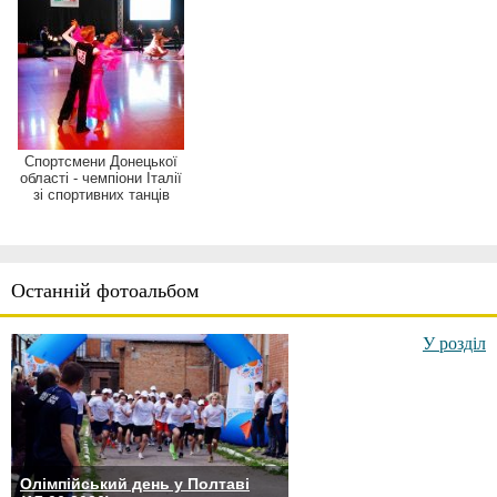
Спортсмени Донецької
області - чемпіони Італії
зі спортивних танців
Останній фотоальбом
У розділ
Олімпійський день у Полтаві