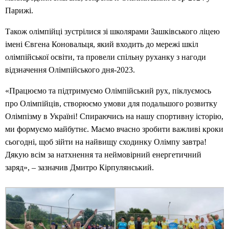
Парижі.
Також олімпійці зустрілися зі школярами Зашківського ліцею
імені Євгена Коновальця, який входить до мережі шкіл
олімпійської освіти, та провели спільну руханку з нагоди
відзначення Олімпійського дня-2023.
«Працюємо та підтримуємо Олімпійський рух, піклуємось
про Олімпійців, створюємо умови для подальшого розвитку
Олімпізму в Україні! Спираючись на нашу спортивну історію,
ми формуємо майбутнє. Маємо вчасно зробити важливі кроки
сьогодні, щоб зійти на найвищу сходинку Олімпу завтра!
Дякую всім за натхнення та неймовірний енергетичний
заряд», – зазначив Дмитро Кірпулянський.