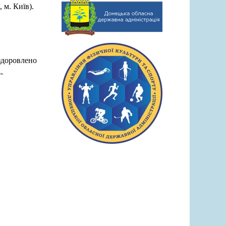
 м. Київ).
здоровлено
-