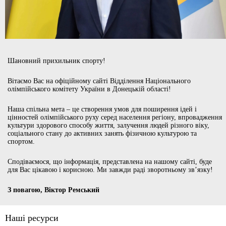
Шановний прихильник спорту!
Вітаємо Вас на офіційному сайті Відділення Національного
олімпійського комітету України в Донецькій області!
Наша спільна мета – це створення умов для поширення ідей і
цінностей олімпійського руху серед населення регіону, впровадження
культури здорового способу життя, залучення людей різного віку,
соціального стану до активних занять фізичною культурою та
спортом.
Сподіваємося, що інформація, представлена на нашому сайті, буде
для Вас цікавою і корисною. Ми завжди раді зворотньому зв’язку!
З повагою, Віктор Ремський
Наші ресурси