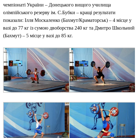
чемпіонаті України – Донецького вищого училища
олімпійського резерву ім. С.Бубки – кращі результати
показали: Ілля Москаленко (Бахмут/Краматорськ) – 4 місце у
вазі до 77 кг із сумою двоборства 240 кг та Дмитро Школьний
(Бахмут) – 5 місце у вазі до 85 кг.