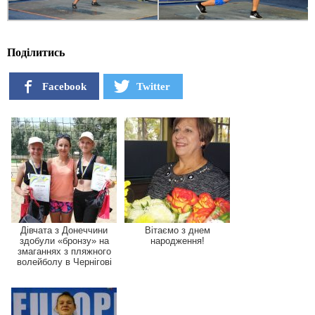
Поділитись
Facebook
Twitter
Дівчата з Донеччини
Вітаємо з днем
здобули «бронзу» на
народження!
змаганнях з пляжного
волейболу в Чернігові