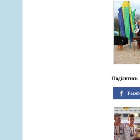
Поділитись
Faceb