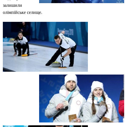
залишили
олімпійське селище.