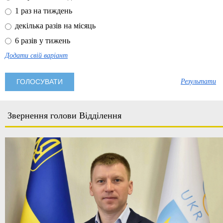
1 раз на тиждень
декілька разів на місяць
6 разів у тижень
Додати свій варіант
Результати
Звернення голови Відділення