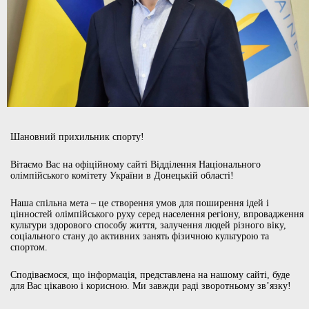
Шановний прихильник спорту!
Вітаємо Вас на офіційному сайті Відділення Національного
олімпійського комітету України в Донецькій області!
Наша спільна мета – це створення умов для поширення ідей і
цінностей олімпійського руху серед населення регіону, впровадження
культури здорового способу життя, залучення людей різного віку,
соціального стану до активних занять фізичною культурою та
спортом.
Сподіваємося, що інформація, представлена на нашому сайті, буде
для Вас цікавою і корисною. Ми завжди раді зворотньому зв’язку!