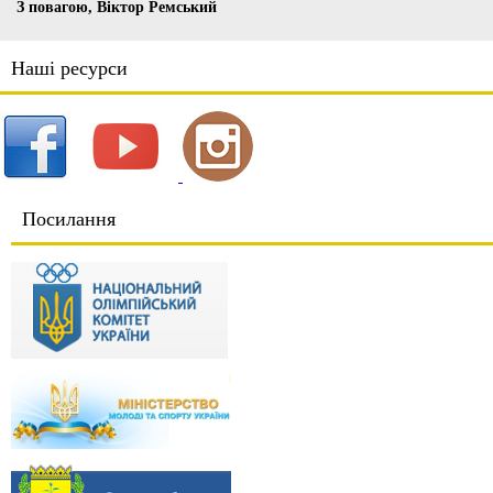
З повагою, Віктор Ремський
Наші ресурси
Посилання