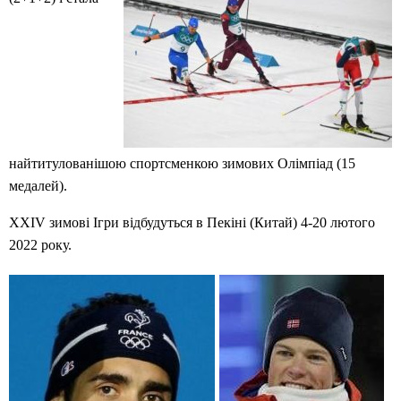
найтитулованішою спортсменкою зимових Олімпіад (15
медалей).
XXIV зимові Ігри відбудуться в Пекіні (Китай) 4-20 лютого
2022 року.