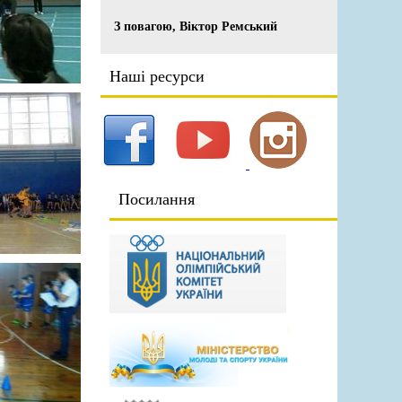
З повагою, Віктор Ремський
Наші ресурси
Посилання