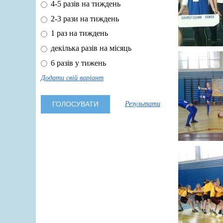
4-5 разів на тиждень
2-3 рази на тиждень
1 раз на тиждень
декілька разів на місяць
6 разів у тижень
Додати свій варіант
Результати