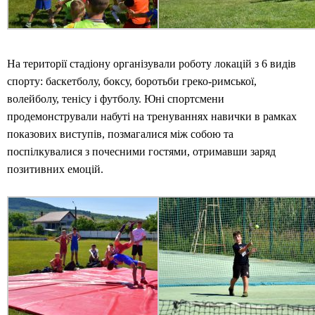
На території стадіону організували роботу локацій з 6 видів
спорту: баскетболу, боксу, боротьби греко-римської,
волейболу, тенісу і футболу. Юні спортсмени
продемонстрували набуті на тренуваннях навички в рамках
показових виступів, позмагалися між собою та
поспілкувалися з почесними гостями, отримавши заряд
позитивних емоцій.