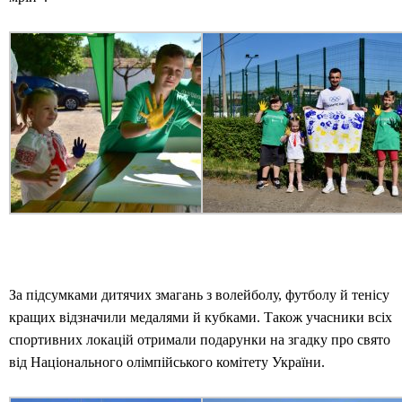
За підсумками дитячих змагань з волейболу, футболу й тенісу
кращих відзначили медалями й кубками. Також учасники всіх
спортивних локацій отримали подарунки на згадку про свято
від Національного олімпійського комітету України.