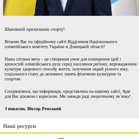
Шановний прихильник спорту!
Вітаємо Вас на офіційному сайті Відділення Національного
олімпійського комітету України в Донецькій області!
Наша спільна мета – це створення умов для поширення ідей і
цінностей олімпійського руху серед населення регіону, впровадження
культури здорового способу життя, залучення людей різного віку,
соціального стану до активних занять фізичною культурою та
спортом.
Сподіваємося, що інформація, представлена на нашому сайті, буде
для Вас цікавою і корисною. Ми завжди раді зворотньому зв’язку!
З повагою, Віктор Ремський
Наші ресурси