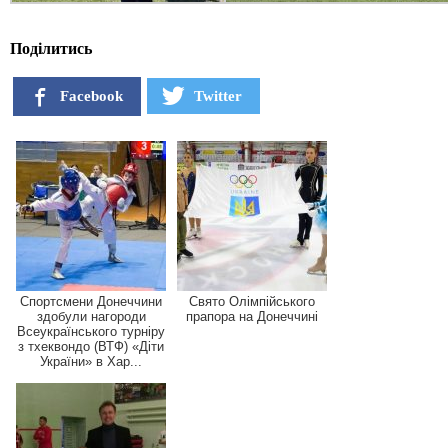
Поділитись
Facebook
Twitter
Спортсмени Донеччини
Свято Олімпійського
здобули нагороди
прапора на Донеччині
Всеукраїнського турніру
з тхеквондо (ВТФ) «Діти
України» в Хар...