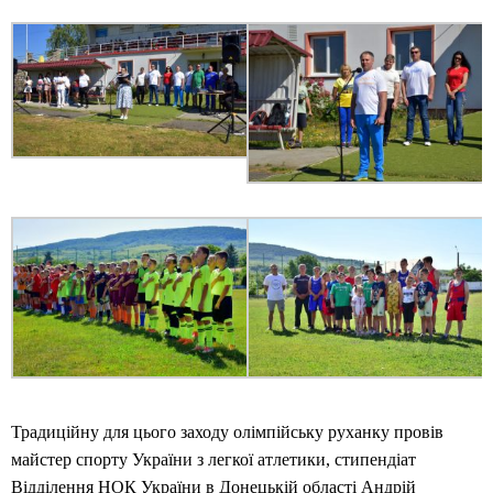
Традиційну для цього заходу олімпійську руханку провів
майстер спорту України з легкої атлетики, стипендіат
Відділення НОК України в Донецькій області Андрій