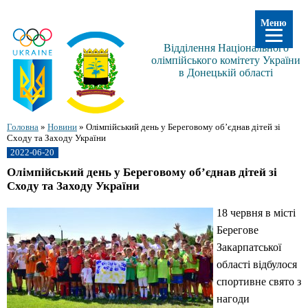
Меню
Відділення Національного
олімпійського комітету України
в Донецькій області
Головна
»
Новини
»
Олімпійський день у Береговому об’єднав дітей зі
Сходу та Заходу України
2022-06-20
Олімпійський день у Береговому об’єднав дітей зі
Сходу та Заходу України
18 червня в місті
Берегове
Закарпатської
області відбулося
спортивне свято з
нагоди