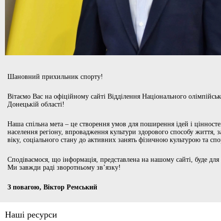
Шановний прихильник спорту!
Вітаємо Вас на офіційному сайті Відділення Національного олімпійськ
Донецькій області!
Наша спільна мета – це створення умов для поширення ідей і цінносте
населення регіону, впровадження культури здорового способу життя, 
віку, соціального стану до активних занять фізичною культурою та сп
Сподіваємося, що інформація, представлена на нашому сайті, буде для
Ми завжди раді зворотньому зв’язку!
З повагою, Віктор Ремський
Наші ресурси