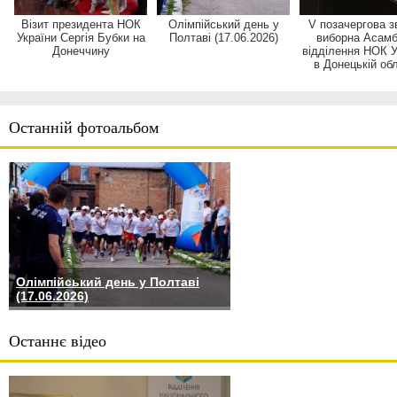
Візит президента НОК
Олімпійський день у
V позачергова зв
України Сергія Бубки на
Полтаві (17.06.2026)
виборна Асам
Донеччину
відділення НОК У
в Донецькій обл
Останній фотоальбом
Олімпійський день у Полтаві
(17.06.2026)
Останнє відео