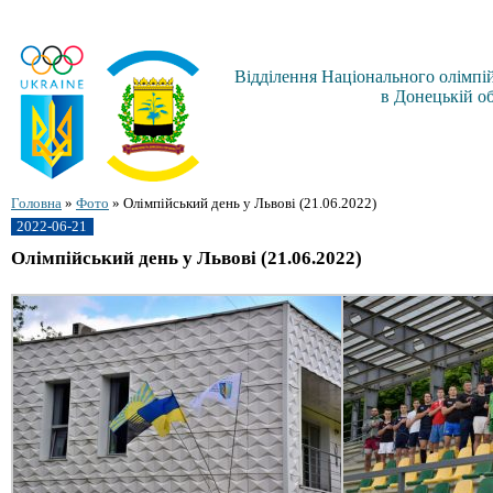
Відділення Національного олімпій
в Донецькій об
Головна
»
Фото
»
Олімпійський день у Львові (21.06.2022)
2022-06-21
Олімпійський день у Львові (21.06.2022)