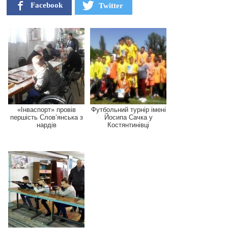
Facebook
Twitter
«Інваспорт» провів
Футбольний турнір імені
першість Слов’янська з
Йосипа Сачка у
нардів
Костянтинівці