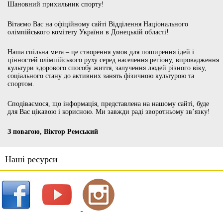
Шановний прихильник спорту!
Вітаємо Вас на офіційному сайті Відділення Національного
олімпійського комітету України в Донецькій області!
Наша спільна мета – це створення умов для поширення ідей і
цінностей олімпійського руху серед населення регіону, впровадження
культури здорового способу життя, залучення людей різного віку,
соціального стану до активних занять фізичною культурою та
спортом.
Сподіваємося, що інформація, представлена на нашому сайті, буде
для Вас цікавою і корисною. Ми завжди раді зворотньому зв’язку!
З повагою, Віктор Ремський
Наші ресурси