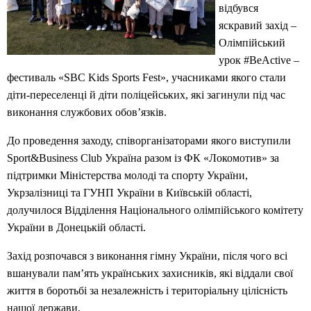
відбувся
яскравий захід –
Олімпійський
урок #BeActive –
фестиваль «SBC Kids Sports Fest», учасниками якого стали
діти-переселенці й діти поліцейських, які загинули під час
виконання службових обов’язків.
До проведення заходу, співорганізаторами якого виступили
Sport&Business Club Україна разом із ФК «Локомотив» за
підтримки Міністерства молоді та спорту України,
Укрзалізниці та ГУНП України в Київській області,
долучилося Відділення Національного олімпійського комітету
України в Донецькій області.
Захід розпочався з виконання гімну України, після чого всі
вшанували пам’ять українських захисників, які віддали свої
життя в боротьбі за незалежність і територіальну цілісність
нашої держави.