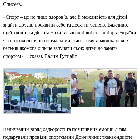
Єлисєєв.
«Спорт – це не лише здоров’я, але й можливість для дітей
знайти друзів, проявити себе та досягти успіхів. Важливо,
щоб хлопці та дівчата мали в сьогоднішні складні для України
часи психологічно нормальний стан. Тому я закликаю всіх
батьків якомога більше залучати своїх дітей до занять
спортом», – сказав Вадим Гутцайт.
Величезний заряд бадьорості та позитивних емоцій дітям
подарували провідні спортсмени Донеччини: тхеквондисти