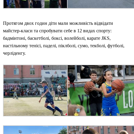
Протягом двох годин діти мали можливість відвідати
майстер-класи та спробувати себе в 12 видах спорту:
бадмінтоні, баскетболі, боксі, волейболі, карате JKS,
настільному тенісі, паделі, піклболі, сумо, текболі, футболі,
черліденгу.