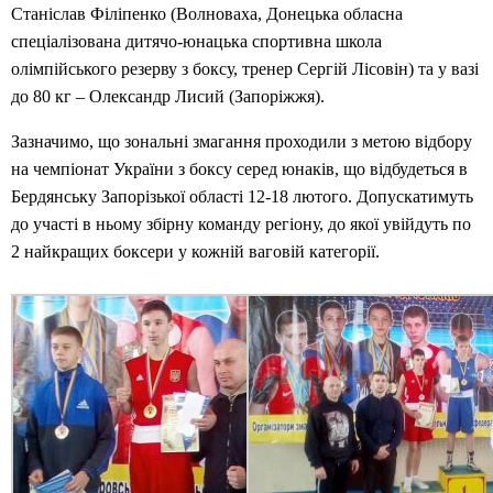
Станіслав Філіпенко (Волноваха, Донецька обласна
спеціалізована дитячо-юнацька спортивна школа
олімпійського резерву з боксу, тренер Сергій Лісовін) та у вазі
до 80 кг – Олександр Лисий (Запоріжжя).
Зазначимо, що зональні змагання проходили з метою відбору
на чемпіонат України з боксу серед юнаків, що відбудеться в
Бердянську Запорізької області 12-18 лютого. Допускатимуть
до участі в ньому збірну команду регіону, до якої увійдуть по
2 найкращих боксери у кожній ваговій категорії.