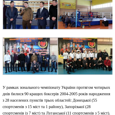
У рамках зонального чемпіонату України протягом чотирьох
днів билися 90 кращих боксерів 2004-2005 років народження
з 28 населених пунктів трьох областей: Донецької (55
спортсменів з 15 міст та 1 району), Запорізької (28
спортсменів із 7 міст) та Луганської (11 спортсменів з 5 міст).