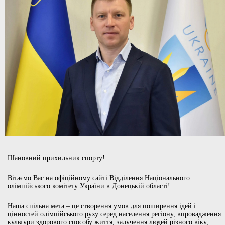
Шановний прихильник спорту!
Вітаємо Вас на офіційному сайті Відділення Національного
олімпійського комітету України в Донецькій області!
Наша спільна мета – це створення умов для поширення ідей і
цінностей олімпійського руху серед населення регіону, впровадження
культури здорового способу життя, залучення людей різного віку,