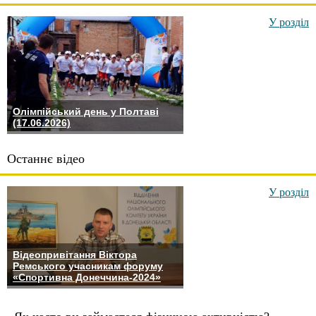
У розділ
Олімпійський день у Полтаві
(17.06.2026)
Останнє відео
У розділ
Відеопривітання Віктора
Ремського учасникам форуму
«Спортивна Донеччина-2024»