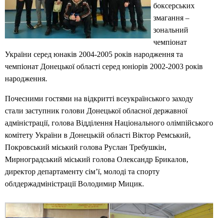
боксерських
змагання –
зональний
чемпіонат
України серед юнаків 2004-2005 років народження та
чемпіонат Донецької області серед юніорів 2002-2003 років
народження.
Почесними гостями на відкритті всеукраїнського заходу
стали заступник голови Донецької обласної державної
адміністрації, голова Відділення Національного олімпійського
комітету України в Донецькій області Віктор Ремський,
Покровський міський голова Руслан Требушкін,
Мирноградський міський голова Олександр Брикалов,
директор департаменту сім’ї, молоді та спорту
облдержадміністрації Володимир Мицик.