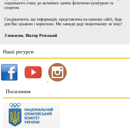
соціального стану до активних занять фізичною культурою та
спортом.
Сподіваємося, що інформація, представлена на нашому сайті, буде
для Вас цікавою і корисною. Ми завжди раді зворотньому зв’язку!
З повагою, Віктор Ремський
Наші ресурси
Посилання