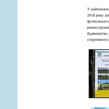
У найближчі
2018 року за
футбольного 
реконструкці
будівництво 
спортивного 