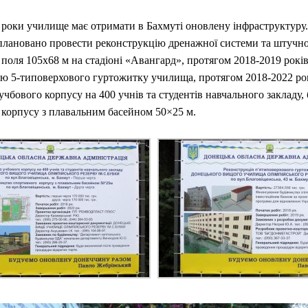
 роки училище має отримати в Бахмуті оновлену інфраструктуру
плановано провести реконструкцію дренажної системи та штучн
поля 105х68 м на стадіоні «Авангард», протягом 2018-2019 років
ю 5-типоверхового гуртожитку училища, протягом 2018-2022 ро
учбового корпусу на 400 учнів та студентів навчального закладу,
корпусу з плавальним басейном 50×25 м.